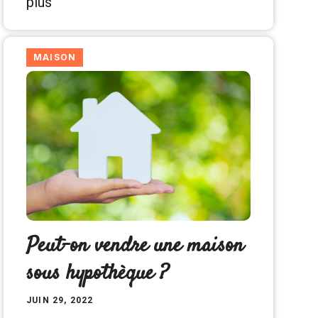
plus
MAISON
Peut-on vendre une maison
sous hypothèque ?
JUIN 29, 2022