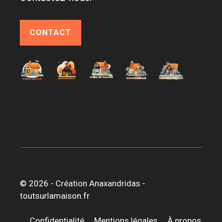
CONTACT
© 2026 -
Création Anaxandridas
-
toutsurlamaison.fr
Confidentialité
Mentions légales
À propos