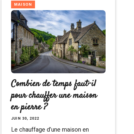
MAISON
Combien de temps faut-il
pour chauffer une maison
en pierre ?
JUIN 30, 2022
Le chauffage d’une maison en