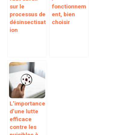
sur le
fonctionnem
processus de
ent, bien
désinsectisat
choisir
ion
L’importance
d’une lutte
efficace
contre les
nuisibles à