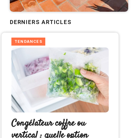
DERNIERS ARTICLES
TENDANCES
Congélateur coffre ou
vertical : quelle option