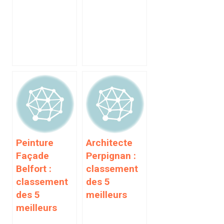
Peinture
Architecte
Façade
Perpignan :
Belfort :
classement
classement
des 5
des 5
meilleurs
meilleurs