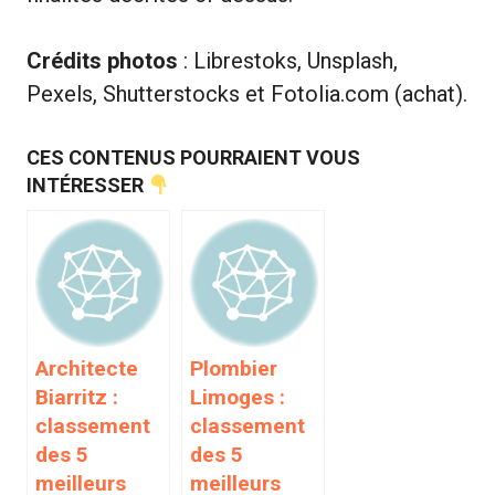
Crédits photos
: Librestoks, Unsplash,
Pexels, Shutterstocks et Fotolia.com (achat).
CES CONTENUS POURRAIENT VOUS
INTÉRESSER
Architecte
Plombier
Biarritz :
Limoges :
classement
classement
des 5
des 5
meilleurs
meilleurs