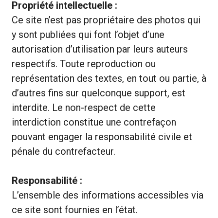
Propriété intellectuelle :
Ce site n’est pas propriétaire des photos qui
y sont publiées qui font l’objet d’une
autorisation d’utilisation par leurs auteurs
respectifs. Toute reproduction ou
représentation des textes, en tout ou partie, à
d’autres fins sur quelconque support, est
interdite. Le non-respect de cette
interdiction constitue une contrefaçon
pouvant engager la responsabilité civile et
pénale du contrefacteur.
Responsabilité :
L’ensemble des informations accessibles via
ce site sont fournies en l’état.