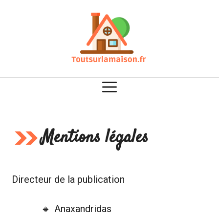
Aller
au
contenu
Mentions légales
Directeur de la publication
Anaxandridas