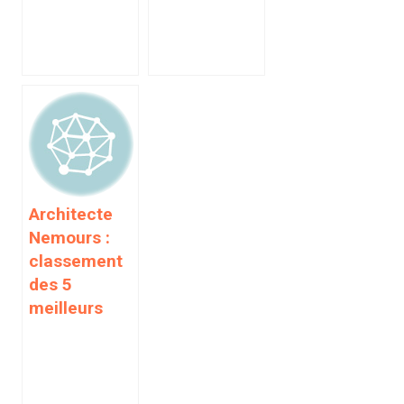
Architecte
Nemours :
classement
des 5
meilleurs