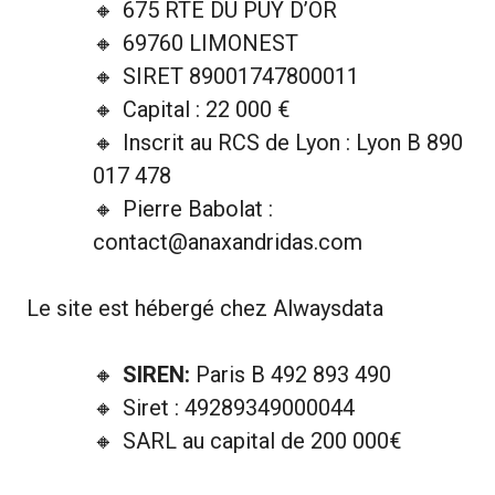
675 RTE DU PUY D’OR
69760 LIMONEST
SIRET 89001747800011
Capital : 22 000 €
Inscrit au RCS de Lyon : Lyon B 890
017 478
Pierre Babolat :
contact@anaxandridas.com
Le site est hébergé chez Alwaysdata
SIREN:
Paris B 492 893 490
Siret : 49289349000044
SARL au capital de 200 000€