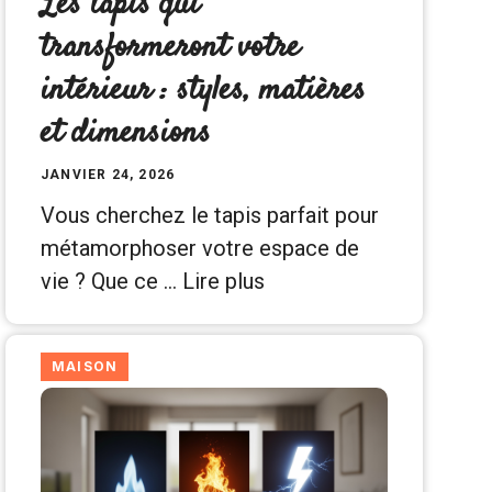
Les tapis qui
transformeront votre
intérieur : styles, matières
et dimensions
JANVIER 24, 2026
Vous cherchez le tapis parfait pour
métamorphoser votre espace de
vie ? Que ce …
Lire plus
MAISON