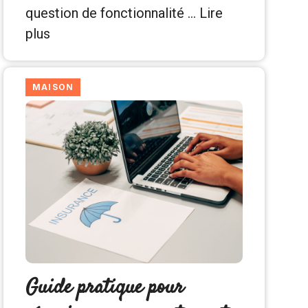
question de fonctionnalité …
Lire
plus
MAISON
Guide pratique pour