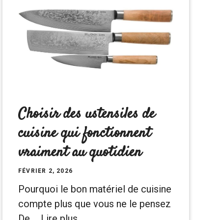
Choisir des ustensiles de
cuisine qui fonctionnent
vraiment au quotidien
FÉVRIER 2, 2026
Pourquoi le bon matériel de cuisine
compte plus que vous ne le pensez
De …
Lire plus