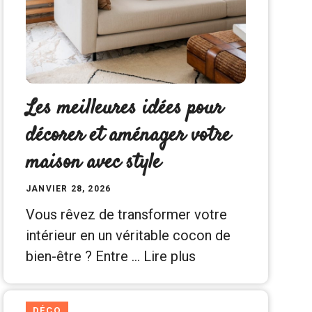
Les meilleures idées pour
décorer et aménager votre
maison avec style
JANVIER 28, 2026
Vous rêvez de transformer votre
intérieur en un véritable cocon de
bien-être ? Entre …
Lire plus
DÉCO