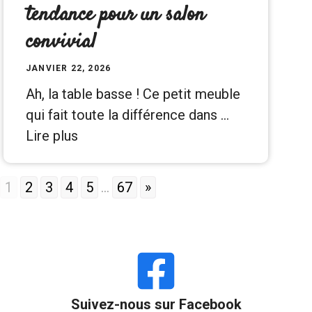
tendance pour un salon
convivial
JANVIER 22, 2026
Ah, la table basse ! Ce petit meuble
qui fait toute la différence dans …
Lire plus
1
2
3
4
5
...
67
»
Suivez-nous sur Facebook