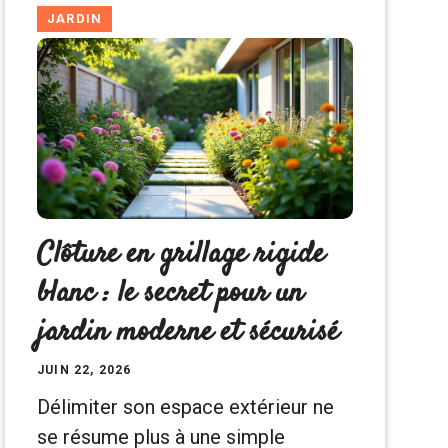
JARDIN
Clôture en grillage rigide
blanc : le secret pour un
jardin moderne et sécurisé
JUIN 22, 2026
Délimiter son espace extérieur ne
se résume plus à une simple