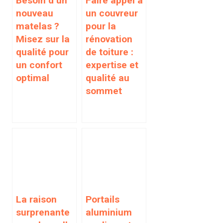
Besoin d’un
Faire appel à
nouveau
un couvreur
matelas ?
pour la
Misez sur la
rénovation
qualité pour
de toiture :
un confort
expertise et
optimal
qualité au
sommet
La raison
Portails
surprenante
aluminium