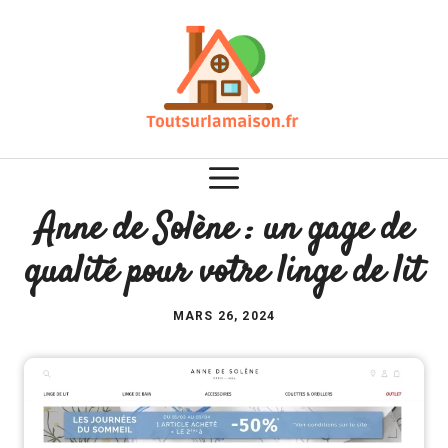
Aller
au
contenu
Anne de Solène : un gage de
qualité pour votre linge de lit
MARS 26, 2024