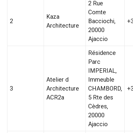
2 Rue
Comte
Kaza
2
Bacciochi,
+
Architecture
20000
Ajaccio
Résidence
Parc
IMPERIAL,
Atelier d
Immeuble
3
Architecture
CHAMBORD,
+
ACR2a
5 Rte des
Cèdres,
20000
Ajaccio