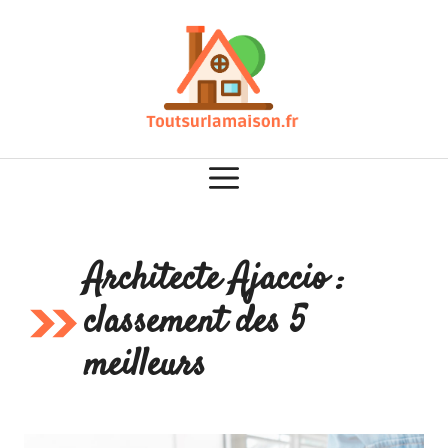
Aller
au
contenu
Architecte Ajaccio :
classement des 5
meilleurs