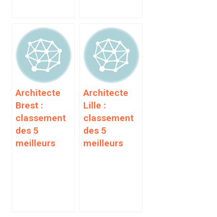
Architecte
Architecte
Brest :
Lille :
classement
classement
des 5
des 5
meilleurs
meilleurs