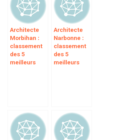
Architecte
Architecte
Morbihan :
Narbonne :
classement
classement
des 5
des 5
meilleurs
meilleurs