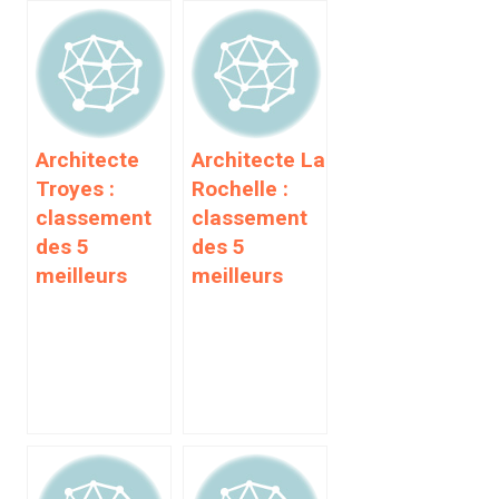
Architecte
Architecte La
Troyes :
Rochelle :
classement
classement
des 5
des 5
meilleurs
meilleurs