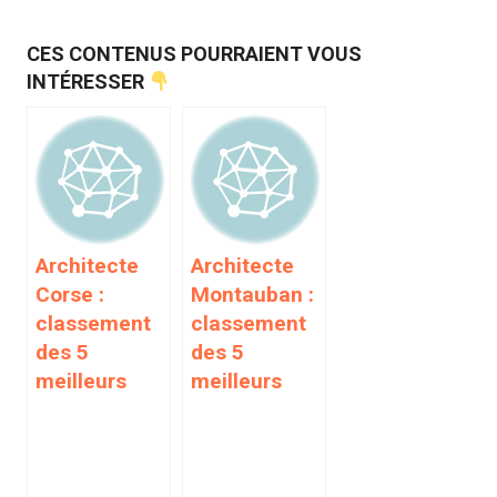
CES CONTENUS POURRAIENT VOUS
INTÉRESSER
Architecte
Architecte
Corse :
Montauban :
classement
classement
des 5
des 5
meilleurs
meilleurs