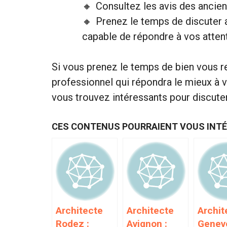
Consultez les avis des anciens
Prenez le temps de discuter a
capable de répondre à vos atten
Si vous prenez le temps de bien vous r
professionnel qui répondra le mieux à 
vous trouvez intéressants pour discuter
CES CONTENUS POURRAIENT VOUS INT
Architecte
Architecte
Archit
Rodez :
Avignon :
Geneve