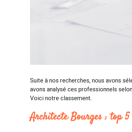
Suite à nos recherches, nous avons sél
avons analysé ces professionnels selon d
Voici notre classement.
Architecte Bourges : top 5