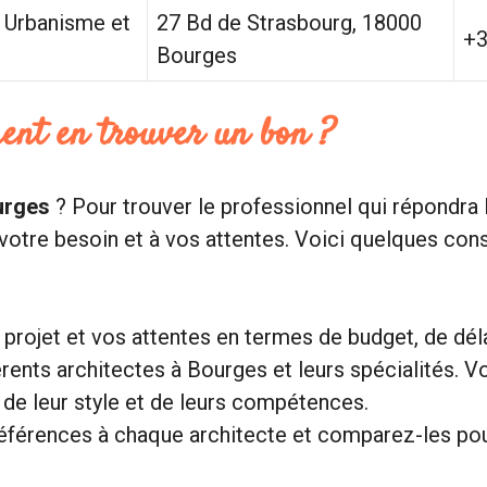
d Urbanisme et
27 Bd de Strasbourg, 18000
+
Bourges
ent en trouver un bon ?
urges
? Pour trouver le professionnel qui répondra l
 votre besoin et à vos attentes. Voici quelques cons
rojet et vos attentes en termes de budget, de délai
rents architectes à Bourges et leurs spécialités. V
e de leur style et de leurs compétences.
férences à chaque architecte et comparez-les pour 