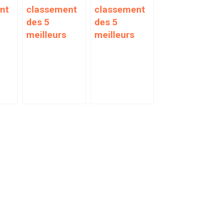
nt
classement
classement
des 5
des 5
meilleurs
meilleurs