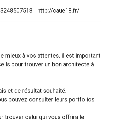
33248507518
http://caue18.fr/
e mieux à vos attentes, il est important
eils pour trouver un bon architecte à
s et de résultat souhaité.
ous pouvez consulter leurs portfolios
trouver celui qui vous offrira le