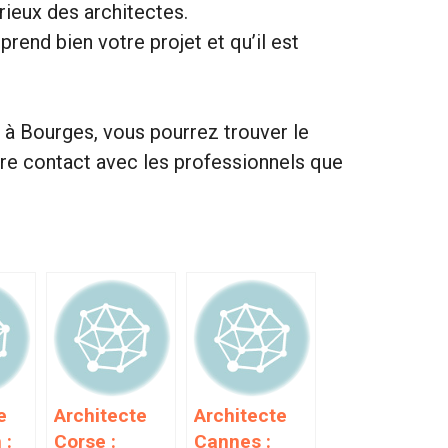
érieux des architectes.
end bien votre projet et qu’il est
 à Bourges, vous pourrez trouver le
dre contact avec les professionnels que
e
Architecte
Architecte
 :
Corse :
Cannes :