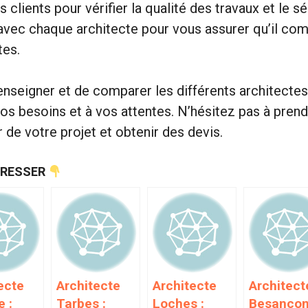
 clients pour vérifier la qualité des travaux et le s
vec chaque architecte pour vous assurer qu’il compr
tes.
enseigner et de comparer les différents architectes
vos besoins et à vos attentes. N’hésitez pas à pren
 de votre projet et obtenir des devis.
ÉRESSER
ecte
Architecte
Architecte
Architect
 :
Tarbes :
Loches :
Besancon