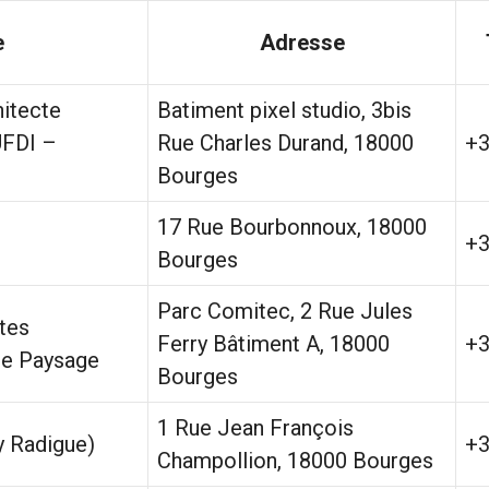
e
Adresse
itecte
Batiment pixel studio, 3bis
UFDI –
Rue Charles Durand, 18000
+
Bourges
17 Rue Bourbonnoux, 18000
+
Bourges
Parc Comitec, 2 Rue Jules
ctes
Ferry Bâtiment A, 18000
+
e Paysage
Bourges
1 Rue Jean François
y Radigue)
+
Champollion, 18000 Bourges