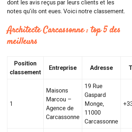
dont les avis reçus par leurs clients et les
notes qu’ils ont eues. Voici notre classement.
Architecte Carcassonne : top 5 des
meilleurs
Position
Entreprise
Adresse
T
classement
19 Rue
Maisons
Gaspard
Marcou –
1
Monge,
+3
Agence de
11000
Carcassonne
Carcassonne