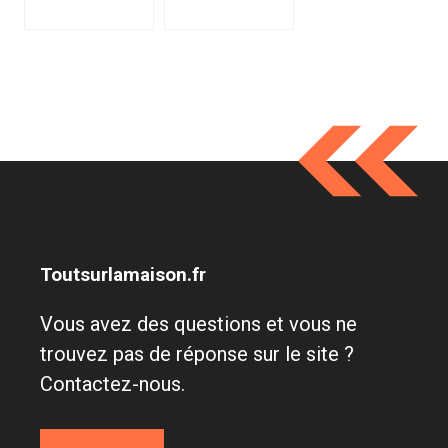
Toutsurlamaison.fr
Vous avez des questions et vous ne
trouvez pas de réponse sur le site ?
Contactez-nous.