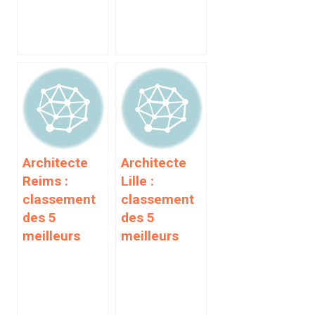
Architecte
Architecte
Reims :
Lille :
classement
classement
des 5
des 5
meilleurs
meilleurs