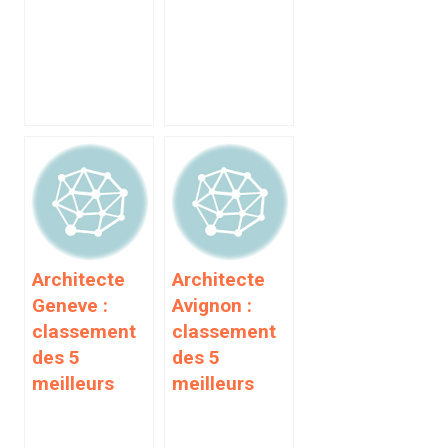
Architecte
Architecte
Geneve :
Avignon :
classement
classement
des 5
des 5
meilleurs
meilleurs