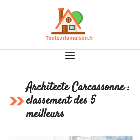
Aller
au
contenu
Architecte Carcassonne :
classement des 5
meilleurs