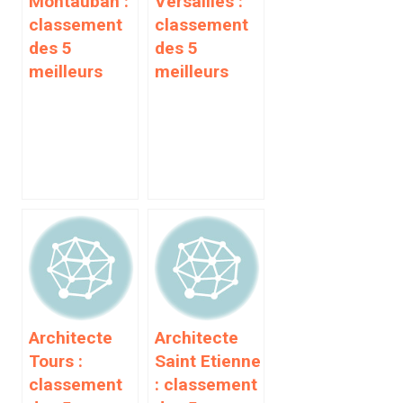
Montauban :
Versailles :
classement
classement
des 5
des 5
meilleurs
meilleurs
Architecte
Architecte
Tours :
Saint Etienne
classement
: classement