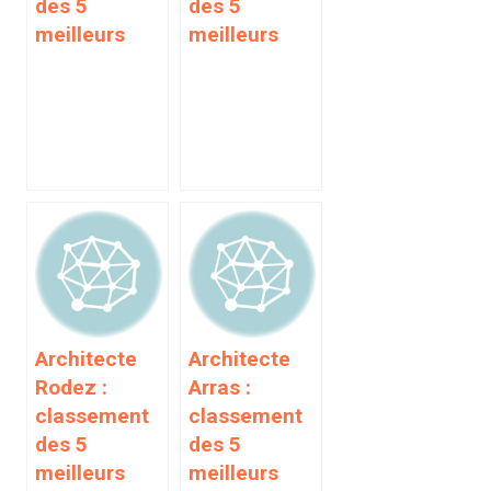
des 5
des 5
meilleurs
meilleurs
Architecte
Architecte
Rodez :
Arras :
classement
classement
des 5
des 5
meilleurs
meilleurs