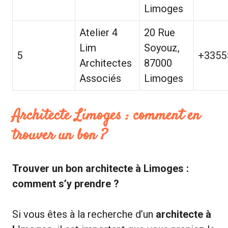
Limoges
Atelier 4
20 Rue
Lim
Soyouz,
5
+3355
Architectes
87000
Associés
Limoges
Architecte Limoges : comment en
trouver un bon ?
Trouver un bon architecte à Limoges :
comment s’y prendre ?
Si vous êtes à la recherche d’un
architecte à