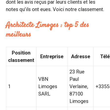
dont les avis reçus par leurs clients et les
notes qu’ils ont eues. Voici notre classement.
Architecte Limoges : top 5 des
meilleurs
Position
Entreprise
Adresse
Tél
classement
23 Rue
VBN
Paul
1
Limoges
Verlaine,
+3355
SARL
87100
Limoges