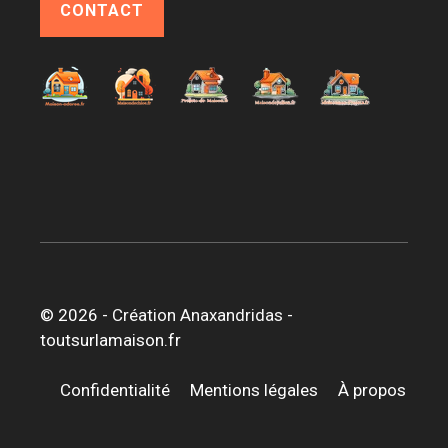
CONTACT
© 2026 -
Création Anaxandridas
-
toutsurlamaison.fr
Confidentialité
Mentions légales
À propos