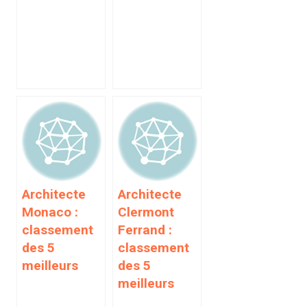
Architecte
Architecte
Monaco :
Clermont
classement
Ferrand :
des 5
classement
meilleurs
des 5
meilleurs