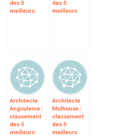
des 5
des 5
meilleurs
meilleurs
Architecte
Architecte
Angouleme :
Mulhouse :
classement
classement
des 5
des 5
meilleurs
meilleurs