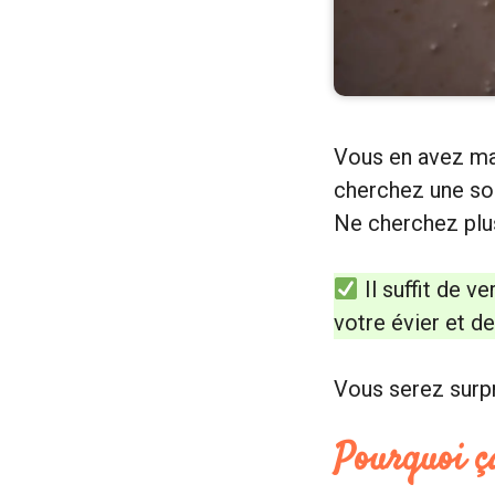
Vous en avez m
cherchez une so
Ne cherchez plus
Il suffit de v
votre évier et de
Vous serez surpri
Pourquoi ç