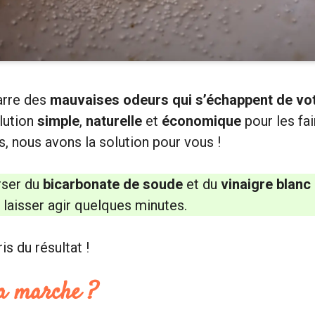
arre des
mauvaises odeurs qui s’échappent de vot
lution
simple
,
naturelle
et
économique
pour les fai
, nous avons la solution pour vous !
erser du
bicarbonate de soude
et du
vinaigre blanc 
 laisser agir quelques minutes.
s du résultat !
a marche ?