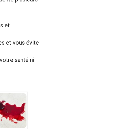
ls et
es et vous évite
votre santé ni