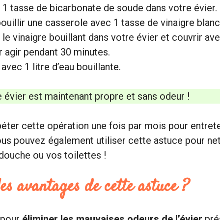
 1 tasse de bicarbonate de soude dans votre évier.
bouillir une casserole avec 1 tasse de vinaigre blanc
 le vinaigre bouillant dans votre évier et couvrir av
r agir pendant 30 minutes.
avec 1 litre d’eau bouillante.
e évier est maintenant propre et sans odeur !
ter cette opération une fois par mois pour entrete
ous pouvez également utiliser cette astuce pour ne
 douche ou vos toilettes !
les avantages de cette astuce ?
 pour
éliminer les mauvaises odeurs de l’évier
pré