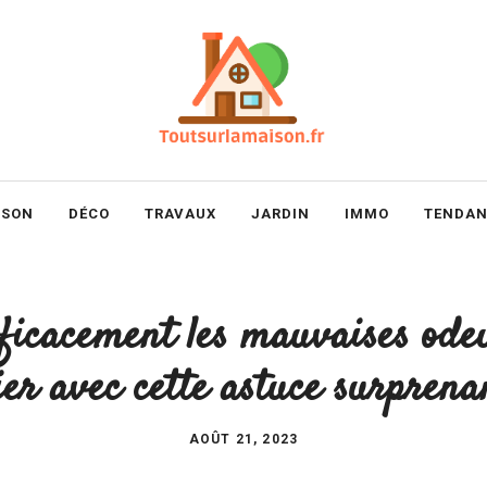
ISON
DÉCO
TRAVAUX
JARDIN
IMMO
TENDAN
ficacement les mauvaises ode
ier avec cette astuce surprena
AOÛT 21, 2023