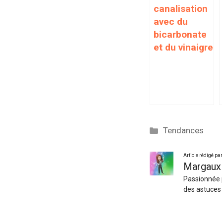
canalisation
avec du
bicarbonate
et du vinaigre
Catégories
Tendances
Article rédigé pa
Margaux
Passionnée p
des astuces 