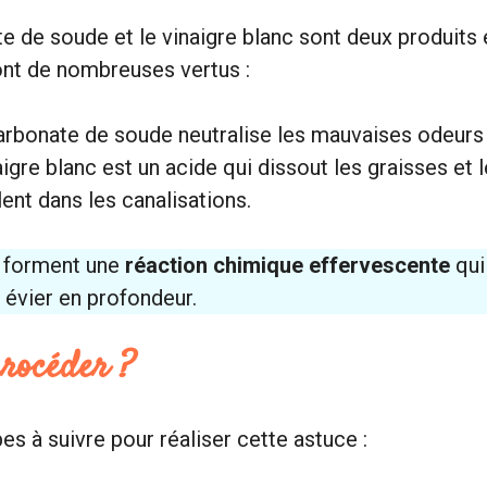
e de soude et le vinaigre blanc sont deux produits
ont de nombreuses vertus :
arbonate de soude neutralise les mauvaises odeurs
aigre blanc est un acide qui dissout les graisses et 
ent dans les canalisations.
s forment une
réaction chimique effervescente
qui
 évier en profondeur.
rocéder ?
es à suivre pour réaliser cette astuce :