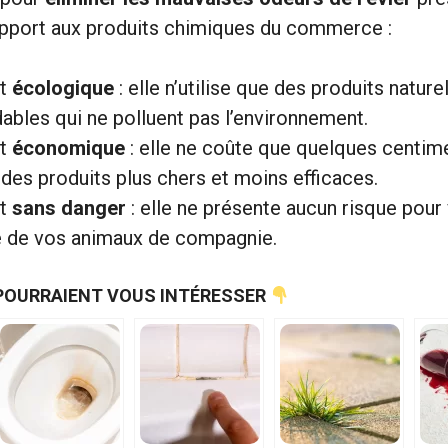
apport aux produits chimiques du commerce :
st
écologique
: elle n’utilise que des produits nature
ables qui ne polluent pas l’environnement.
st
économique
: elle ne coûte que quelques centim
 des produits plus chers et moins efficaces.
st
sans danger
: elle ne présente aucun risque pour 
e de vos animaux de compagnie.
POURRAIENT VOUS INTÉRESSER