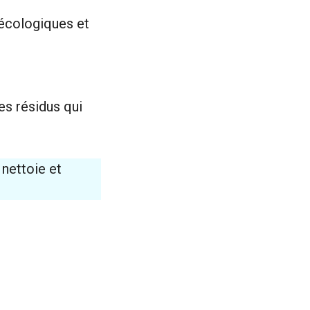
 écologiques et
les résidus qui
 nettoie et