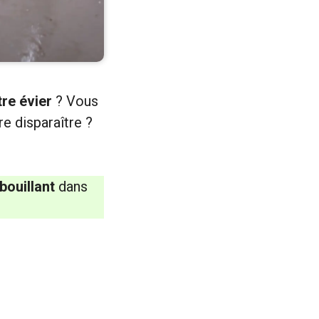
re évier
? Vous
re disparaître ?
bouillant
dans