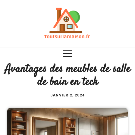
Aller
au
contenu
Avantages des meubles de salle
de bain en teck
JANVIER 2, 2024