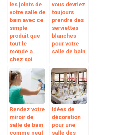
les joints de
vous devriez
votre salle de
toujours
bain avec ce
prendre des
simple
serviettes
produit que
blanches
tout le
pour votre
monde a
salle de bain
chez soi
Rendez votre
Idées de
miroir de
décoration
salle de bain
pour une
comme neuf
salle des