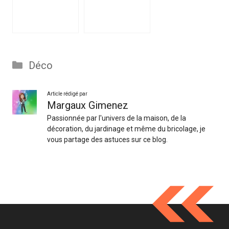
Catégories
Déco
Article rédigé par
Margaux Gimenez
Passionnée par l'univers de la maison, de la
décoration, du jardinage et même du bricolage, je
vous partage des astuces sur ce blog.