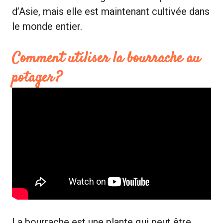
d’Asie, mais elle est maintenant cultivée dans
le monde entier.
Comment utiliser la bourrache au
potager ?
La bourrache est une plante qui peut être