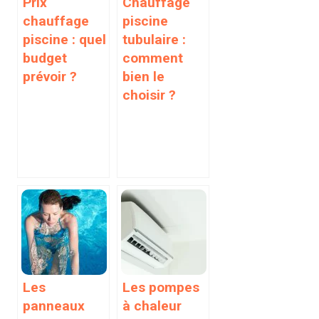
Prix
Chauffage
chauffage
piscine
piscine : quel
tubulaire :
budget
comment
prévoir ?
bien le
choisir ?
Les
Les pompes
panneaux
à chaleur