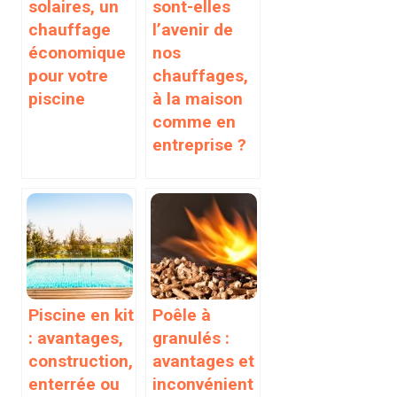
solaires, un
sont-elles
chauffage
l’avenir de
économique
nos
pour votre
chauffages,
piscine
à la maison
comme en
entreprise ?
Piscine en kit
Poêle à
: avantages,
granulés :
construction,
avantages et
enterrée ou
inconvénient