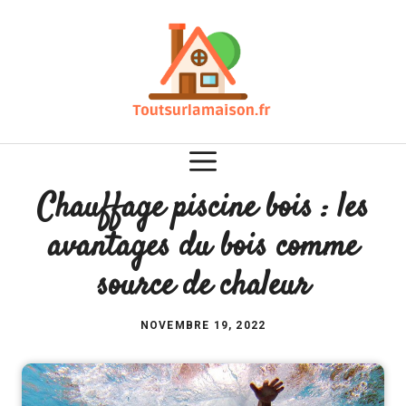
Aller
au
contenu
Chauffage piscine bois : les
avantages du bois comme
source de chaleur
NOVEMBRE 19, 2022