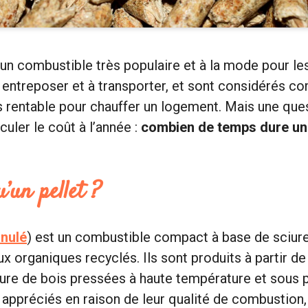
 un combustible très populaire et à la mode pour les
 à entreposer et à transporter, et sont considérés 
 rentable pour chauffer un logement. Mais une que
uler le coût à l’année :
combien de temps dure un
u’un pellet ?
nulé
) est un combustible compact à base de sciure
x organiques recyclés. Ils sont produits à partir de
iure de bois pressées à haute température et sous 
 appréciés en raison de leur qualité de combustion, 