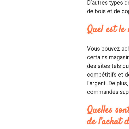
D’autres types d
de bois et de co
Quel est le
Vous pouvez ache
certains magasin
des sites tels q
compétitifs et d
l’argent. De plus
commandes supér
Quelles son
de l’achat d