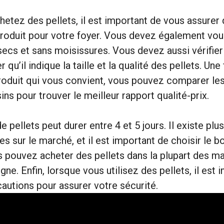
etez des pellets, il est important de vous assurer
roduit pour votre foyer. Vous devez également vou
 secs et sans moisissures. Vous devez aussi vérifier
 qu’il indique la taille et la qualité des pellets. Un
roduit qui vous convient, vous pouvez comparer les
ns pour trouver le meilleur rapport qualité-prix.
 pellets peut durer entre 4 et 5 jours. Il existe plu
es sur le marché, et il est important de choisir le b
s pouvez acheter des pellets dans la plupart des m
igne. Enfin, lorsque vous utilisez des pellets, il est
autions pour assurer votre sécurité.