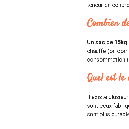
teneur en cendre
Combien de
Un sac de 15kg 
chauffe (on comp
consommation rég
Quel est le 
Il existe plusieu
sont ceux fabriqu
sont plus durable