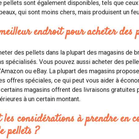
e pellets sont également disponibles, tels que ceux
peaux, qui sont moins chers, mais produisent un feu 
 meilleur endroit pour acheter des p
ter des pellets dans la plupart des magasins de b
s spécialisés. Vous pouvez aussi acheter des pellet
u’Amazon ou eBay. La plupart des magasins propose
es offres spéciales, ce qui peut vous aider à écon
, certains magasins offrent des livraisons gratuites 
ieures à un certain montant.
t les considérations à prendre en c
e pellets ?