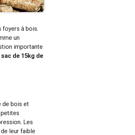
 foyers à bois.
comme un
stion importante
 sac de 15kg de
 de bois et
 petites
pression. Les
de leur faible