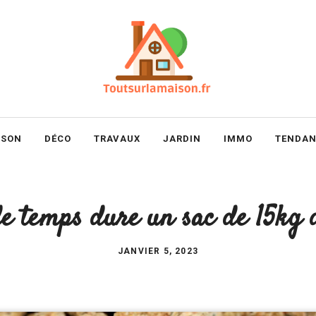
ISON
DÉCO
TRAVAUX
JARDIN
IMMO
TENDAN
 temps dure un sac de 15kg d
JANVIER 5, 2023