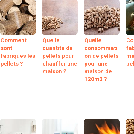
Comment
Quelle
Quelle
Co
sont
quantité de
consommati
fa
fabriqués les
pellets pour
on de pellets
ma
pellets ?
chauffer une
pour une
pel
maison ?
maison de
120m2 ?