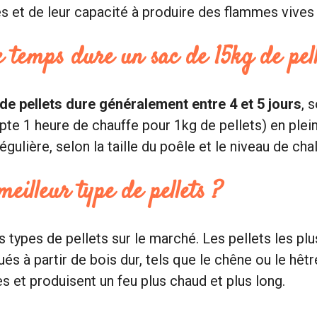
s et de leur capacité à produire des flammes vives 
 temps dure un sac de 15kg de pell
de pellets dure généralement entre 4 et 5 jours
, 
te 1 heure de chauffe pour 1kg de pellets) en plei
ulière, selon la taille du poêle et le niveau de cha
meilleur type de pellets ?
rs types de pellets sur le marché. Les pellets les pl
és à partir de bois dur, tels que le chêne ou le hêtr
s et produisent un feu plus chaud et plus long.