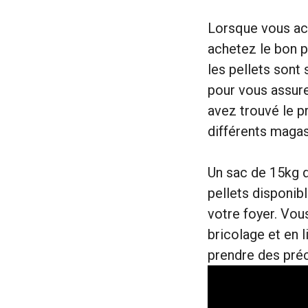
Lorsque vous ach
achetez le bon p
les pellets sont
pour vous assurer
avez trouvé le p
différents magasi
Un sac de 15kg de
pellets disponibl
votre foyer. Vou
bricolage et en l
prendre des préc