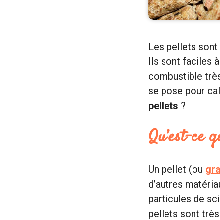
Les pellets sont
Ils sont faciles
combustible très
se pose pour calc
pellets
?
Qu’est-ce q
Un pellet (ou
gra
d’autres matériau
particules de sc
pellets sont très