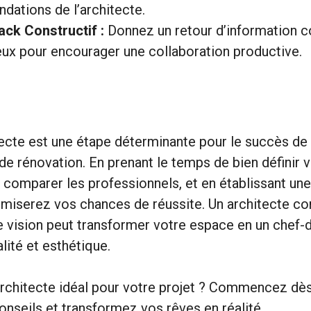
ations de l’architecte.
ck Constructif :
Donnez un retour d’information co
ux pour encourager une collaboration productive.
tecte est une étape déterminante pour le succès de 
de rénovation. En prenant le temps de bien définir 
 comparer les professionnels, et en établissant u
imiserez vos chances de réussite. Un architecte c
 vision peut transformer votre espace en un chef-
alité et esthétique.
’architecte idéal pour votre projet ? Commencez dès
onseils et transformez vos rêves en réalité.