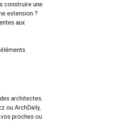
us construire une
ne extension ?
entes aux
s éléments
 des architectes.
z ou ArchDaily,
 vos proches ou