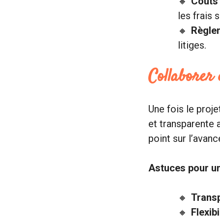
Coûts 
les frais
Règlem
litiges.
Collaborer
Une fois le proj
et transparente a
point sur l’avanc
Astuces pour un
Transp
Flexibi