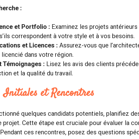
herche :
ence et Portfolio :
Examinez les projets antérieurs 
s’ils correspondent à votre style et à vos besoins.
ications et Licences :
Assurez-vous que l’architect
t licencié dans votre région.
t Témoignages :
Lisez les avis des clients précéde
ction et la qualité du travail.
 Initiales et Rencontres
ctionné quelques candidats potentiels, planifiez de
 projet. Cette étape est cruciale pour évaluer la com
Pendant ces rencontres, posez des questions spéci