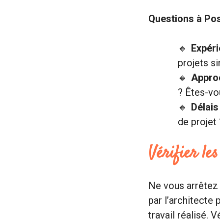
Questions à Pos
Expéri
projets si
Approc
? Êtes-vou
Délais
de projet 
Vérifier le
Ne vous arrêtez 
par l’architecte 
travail réalisé. 