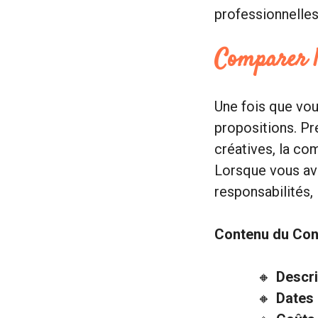
professionnelle
Comparer le
Une fois que vou
propositions. Pr
créatives, la co
Lorsque vous avez
responsabilités, 
Contenu du Cont
Descri
Dates 