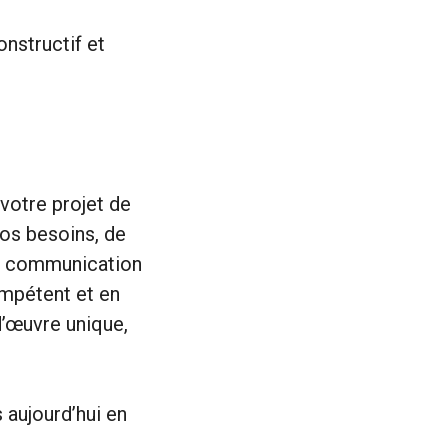
nstructif et
votre projet de
vos besoins, de
ne communication
ompétent et en
d’œuvre unique,
 aujourd’hui en