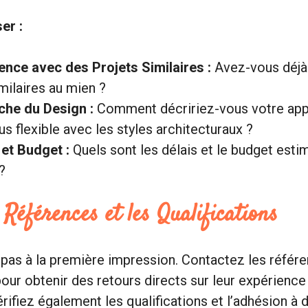
er :
ence avec des Projets Similaires :
Avez-vous déjà 
milaires au mien ?
he du Design :
Comment décririez-vous votre app
s flexible avec les styles architecturaux ?
 et Budget :
Quels sont les délais et le budget esti
?
s Références et les Qualifications
pas à la première impression. Contactez les référe
pour obtenir des retours directs sur leur expérience 
Vérifiez également les qualifications et l’adhésion à