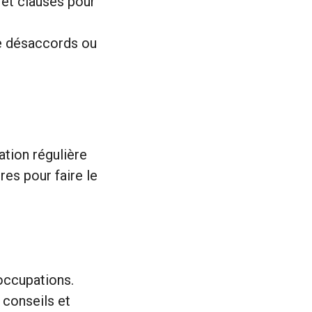
 et clauses pour
e désaccords ou
ation régulière
res pour faire le
occupations.
 conseils et