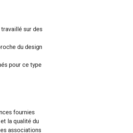
travaillé sur des
roche du design
més pour ce type
nces fournies
et la qualité du
 des associations