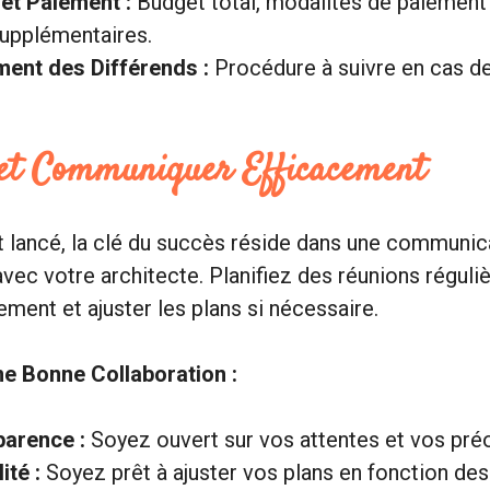
et Paiement :
Budget total, modalités de paiement
 supplémentaires.
ent des Différends :
Procédure à suivre en cas d
 et Communiquer Efficacement
et lancé, la clé du succès réside dans une communic
vec votre architecte. Planifiez des réunions réguliè
ement et ajuster les plans si nécessaire.
e Bonne Collaboration :
arence :
Soyez ouvert sur vos attentes et vos pré
lité :
Soyez prêt à ajuster vos plans en fonction des