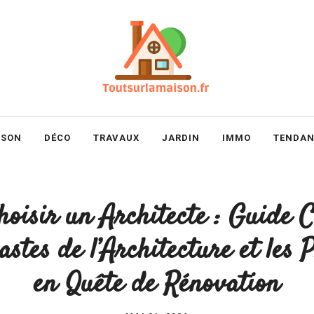
ISON
DÉCO
TRAVAUX
JARDIN
IMMO
TENDAN
isir un Architecte : Guide 
astes de l’Architecture et les 
en Quête de Rénovation