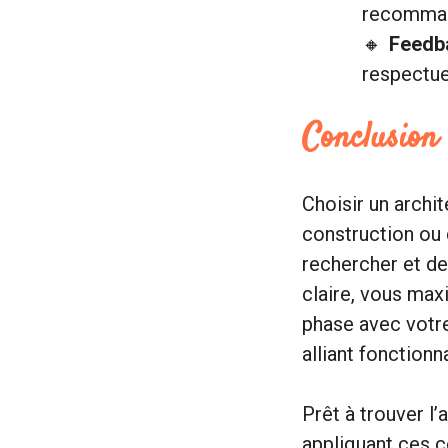
recommand
Feedba
respectue
Conclusion
Choisir un archi
construction ou 
rechercher et de
claire, vous max
phase avec votre
alliant fonctionn
Prêt à trouver l
appliquant ces c