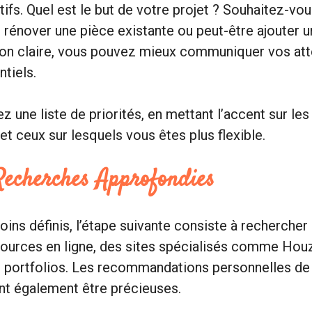
tifs. Quel est le but de votre projet ? Souhaitez-vo
 rénover une pièce existante ou peut-être ajouter u
sion claire, vous pouvez mieux communiquer vos att
ntiels.
z une liste de priorités, en mettant l’accent sur le
et ceux sur lesquels vous êtes plus flexible.
Recherches Approfondies
oins définis, l’étape suivante consiste à rechercher
sources en ligne, des sites spécialisés comme Houz
s portfolios. Les recommandations personnelles de
nt également être précieuses.