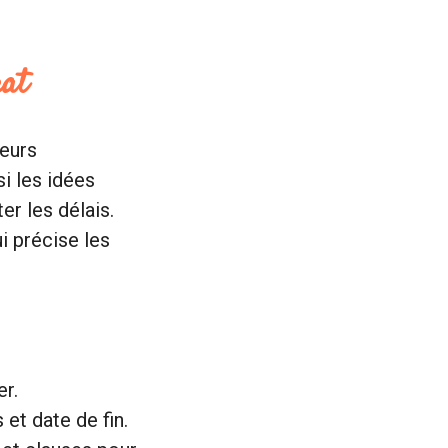
rat
leurs
i les idées
er les délais.
i précise les
er.
 et date de fin.