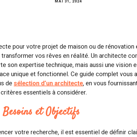
MAI 31, 2024
tecte pour votre projet de maison ou de rénovation 
t transformer vos rêves en réalité. Un architecte c
e son expertise technique, mais aussi une vision e
ace unique et fonctionnel. Ce guide complet vous a
us de
sélection d’un architecte
, en vous fournissan
 critères essentiels à considérer.
 Besoins et Objectifs
er votre recherche, il est essentiel de définir cl