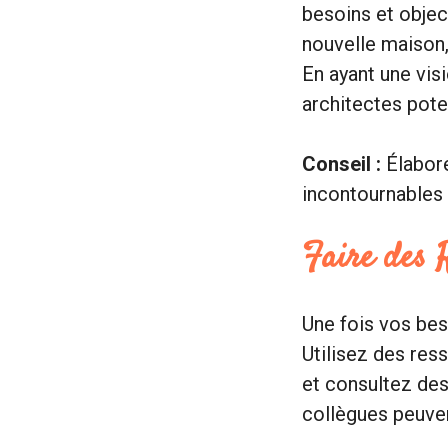
besoins et objec
nouvelle maison,
En ayant une vi
architectes pote
Conseil :
Élabore
incontournables 
Faire des 
Une fois vos bes
Utilisez des res
et consultez de
collègues peuve