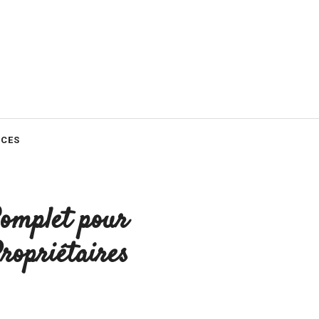
CES
Complet pour
Propriétaires