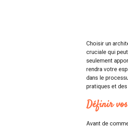
Choisir un archi
cruciale qui peu
seulement apport
rendra votre esp
dans le process
pratiques et des
Définir vos
Avant de commenc