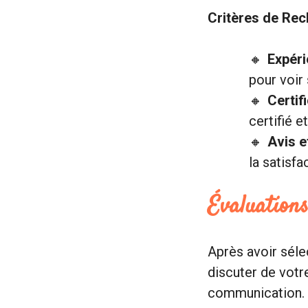
Critères de Rec
Expéri
pour voir 
Certif
certifié e
Avis e
la satisfa
Évaluations
Après avoir séle
discuter de votre
communication. 