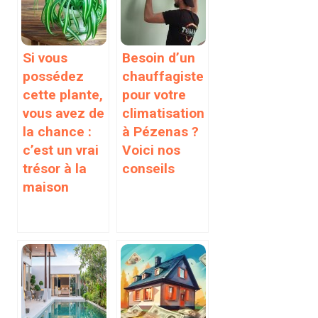
Si vous
Besoin d’un
possédez
chauffagiste
cette plante,
pour votre
vous avez de
climatisation
la chance :
à Pézenas ?
c’est un vrai
Voici nos
trésor à la
conseils
maison