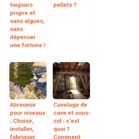
toujours
pellets ?
propre et
sans algues,
sans
dépenser
une fortune !
Abreuvoir
Cuvelage de
pour oiseaux
cave et sous-
: Choisir,
sol : c’est
installer,
quoi ?
fabriquer
Comment