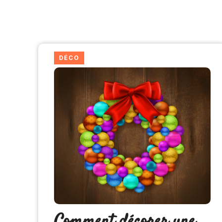
DÉCO
Comment décorer une