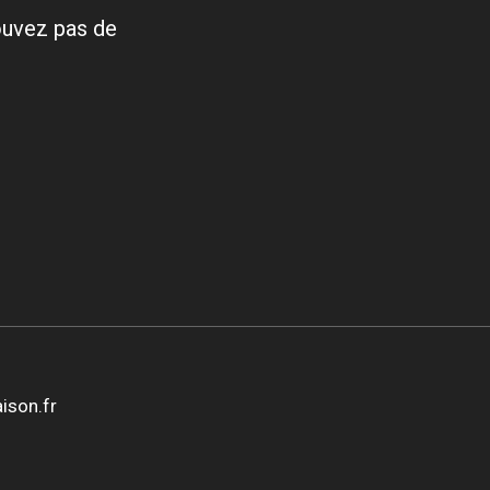
ouvez pas de
ison.fr