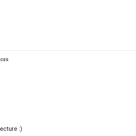
CES
ecture :)