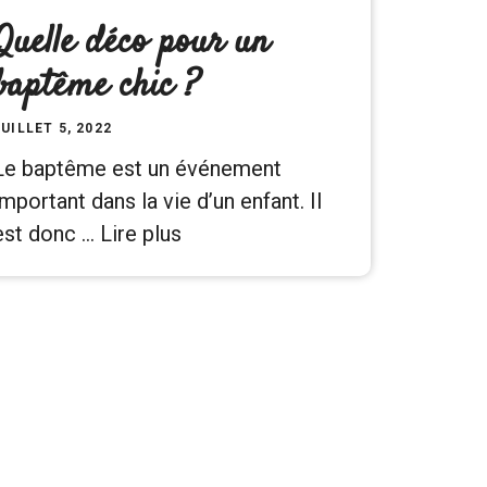
Quelle déco pour un
baptême chic ?
JUILLET 5, 2022
Le baptême est un événement
important dans la vie d’un enfant. Il
est donc …
Lire plus