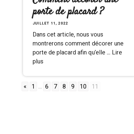
porte de placard ?
JUILLET 11, 2022
Dans cet article, nous vous
montrerons comment décorer une
porte de placard afin qu’elle …
Lire
plus
«
1
...
6
7
8
9
10
11