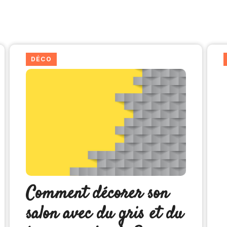
DÉCO
Comment décorer son
salon avec du gris et du