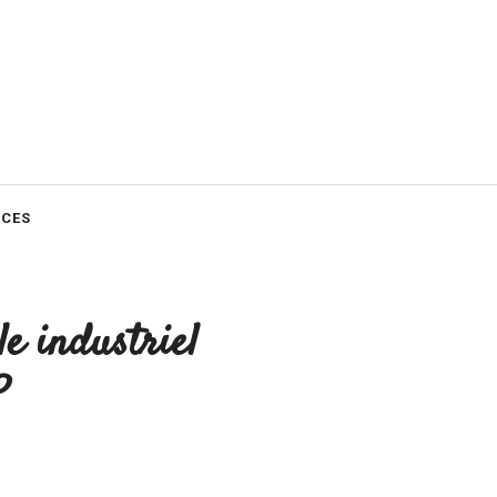
CES
e industriel
?