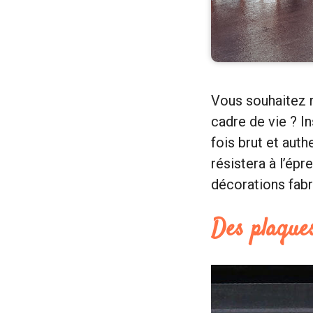
Vous souhaitez r
cadre de vie ? I
fois brut et auth
résistera à l’ép
décorations fabr
Des plaques