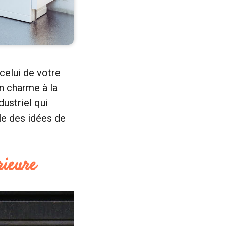
celui de votre
on charme à la
dustriel qui
le des idées de
rieure