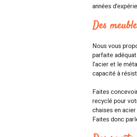
années d’expérien
Des meubles
Nous vous propo
parfaite adéquati
l’acier et le mét
capacité à résis
Faites concevoir
recyclé pour vot
chaises en acier 
Faites donc parle