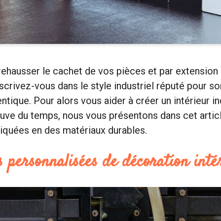
ehausser le cachet de vos pièces et par extension 
nscrivez-vous dans le style industriel réputé pour s
entique. Pour alors vous aider à créer un intérieur in
reuve du temps, nous vous présentons dans cet artic
iquées en des matériaux durables.
 personnalisées de décoration inté