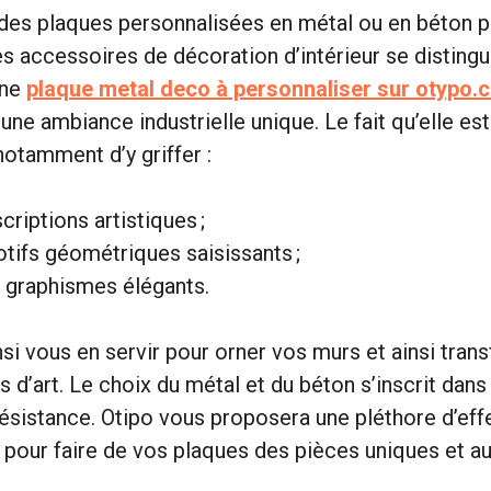
 des plaques personnalisées en métal ou en béton 
accessoires de décoration d’intérieur se distingu
Une
plaque metal deco à personnaliser sur otypo.
une ambiance industrielle unique. Le fait qu’elle es
otamment d’y griffer :
criptions artistiques ;
tifs géométriques saisissants ;
 graphismes élégants.
si vous en servir pour orner vos murs et ainsi tran
 d’art. Le choix du métal et du béton s’inscrit dans
 résistance. Otipo vous proposera une pléthore d’eff
 pour faire de vos plaques des pièces uniques et a