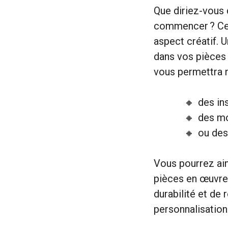
Que diriez-vous
commencer ? Ces 
aspect créatif. 
dans vos pièces 
vous permettra n
des ins
des mo
ou des
Vous pourrez ain
pièces en œuvres
durabilité et de
personnalisation