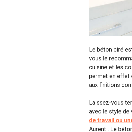
Le béton ciré es
vous le recomma
cuisine et les c
permet en effet d
aux finitions co
Laissez-vous ten
avec le style de
de travail ou un
Aurenti. Le béton