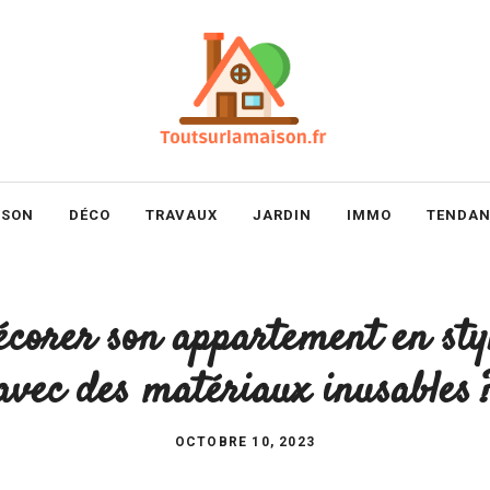
ISON
DÉCO
TRAVAUX
JARDIN
IMMO
TENDAN
orer son appartement en styl
avec des matériaux inusables 
OCTOBRE 10, 2023