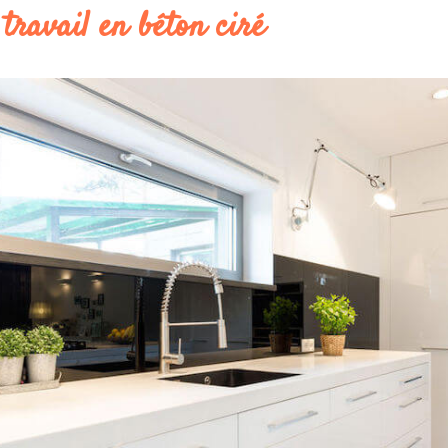
travail en béton ciré