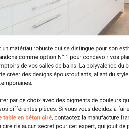
t un matériau robuste qui se distingue pour son es
ndons comme option N° 1 pour concevoir vos plans
omptoirs de vos salles de bains. La polyvalence du b
e créer des designs époustouflants, allant du style 
ntemporaines.
ter par ce choix avec des pigments de couleurs qu
 vos différentes pièces. Si vous vous décidez à fair
e table en béton ciré
, contactez la manufacture fr
 ciré n’a aucun secret pour cet expert, qui jouit de 