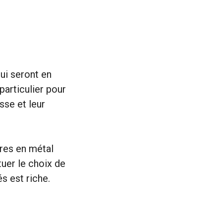
ui seront en
particulier pour
sse et leur
res en métal
uer le choix de
és est riche.