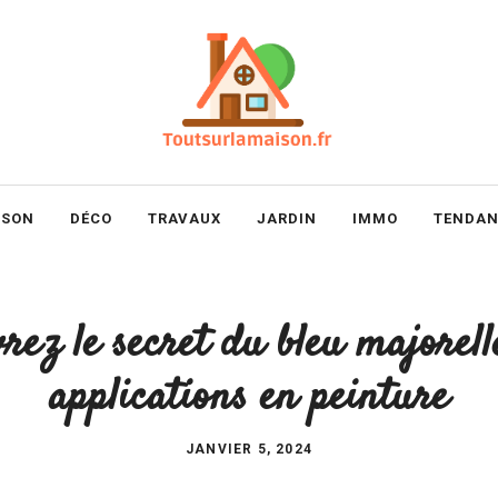
ISON
DÉCO
TRAVAUX
JARDIN
IMMO
TENDAN
rez le secret du bleu majorelle
applications en peinture
JANVIER 5, 2024