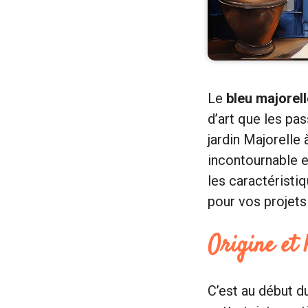
Le
bleu majorell
d’art que les pa
jardin Majorelle
incontournable e
les caractéristiq
pour vos projets
Origine et 
C’est au début d