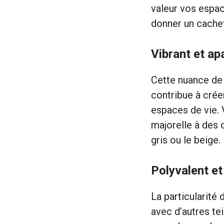
valeur vos espac
donner un cachet
Vibrant et ap
Cette nuance de 
contribue à crée
espaces de vie. 
majorelle à des 
gris ou le beige.
Polyvalent e
La particularité
avec d’autres tei