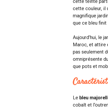
cette teinte part
cette couleur, il
magnifique jardin
que ce bleu fini
Aujourd’hui, le j
Maroc, et attire
pas seulement d
omniprésente du 
que pots et mobil
Caractérist
Le
bleu majorell
cobalt et l’outr