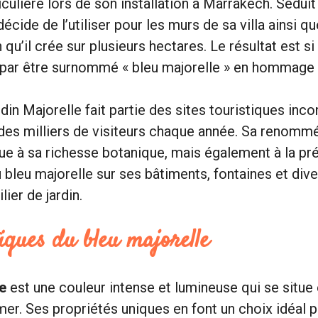
iculière lors de son installation à Marrakech. Séduit
 décide de l’utiliser pour les murs de sa villa ainsi q
 qu’il crée sur plusieurs hectares. Le résultat est 
t par être surnommé « bleu majorelle » en hommage 
ardin Majorelle fait partie des sites touristiques inc
 des milliers de visiteurs chaque année. Sa renomm
ue à sa richesse botanique, mais également à la p
bleu majorelle sur ses bâtiments, fontaines et dive
ier de jardin.
iques du bleu majorelle
e
est une couleur intense et lumineuse qui se situe 
emer. Ses propriétés uniques en font un choix idéal 