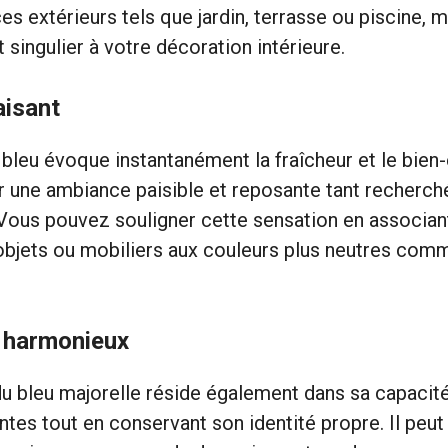
es extérieurs tels que jardin, terrasse ou piscine, m
 singulier à votre décoration intérieure.
aisant
bleu évoque instantanément la fraîcheur et le bien-
r une ambiance paisible et reposante tant recherc
Vous pouvez souligner cette sensation en associant
objets ou mobiliers aux couleurs plus neutres comme
t harmonieux
 du bleu majorelle réside également dans sa capacit
ntes tout en conservant son identité propre. Il peut