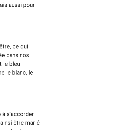
ais aussi pour
être, ce qui
hée dans nos
 le bleu
 le blanc, le
é à s’accorder
 ainsi être marié