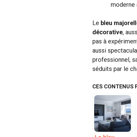
moderne à
Le
bleu majorell
décorative
, aus
pas à expériment
aussi spectacula
professionnel, 
séduits par le c
CES CONTENUS 