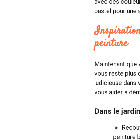
avec des couleu
pastel pour une
Inspiration
peinture
Maintenant que v
vous reste plus q
judicieuse dans 
vous aider à dém
Dans le jardi
Recouv
peinture 