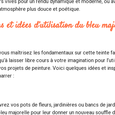
rs vives pour un rendu dynamique et moderne, ou a
 atmosphère plus douce et poétique.
s et idées d’utilisation du bleu maj
ous maîtrisez les fondamentaux sur cette teinte fas
u’à laisser libre cours à votre imagination pour l’ut
vos projets de peinture. Voici quelques idées et ins
arrer :
n
rez vos pots de fleurs, jardinières ou bancs de jar
bleu majorelle pour leur donner un nouveau souffle d