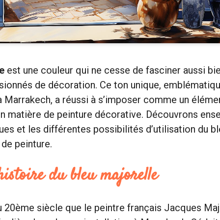
e
est une couleur qui ne cesse de fasciner aussi bi
ssionnés de décoration. Ce ton unique, emblématiq
 à Marrakech, a réussi à s’imposer comme un éléme
n matière de peinture décorative. Découvrons ensem
ues et les différentes possibilités d’utilisation du b
 de peinture.
histoire du bleu majorelle
u 20ème siècle que le peintre français Jacques Ma