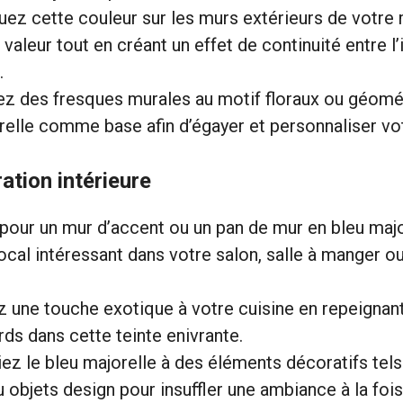
uez cette couleur sur les murs extérieurs de votre 
valeur tout en créant un effet de continuité entre l’
.
ez des fresques murales au motif floraux ou géomé
relle comme base afin d’égayer et personnaliser vo
ation intérieure
pour un mur d’accent ou un pan de mur en bleu majo
focal intéressant dans votre salon, salle à manger 
 une touche exotique à votre cuisine en repeignan
rds dans cette teinte enivrante.
ez le bleu majorelle à des éléments décoratifs tels
u objets design pour insuffler une ambiance à la foi