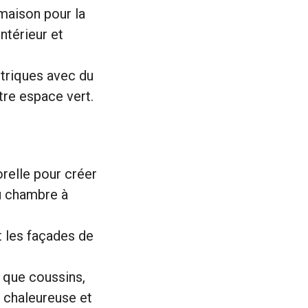
maison pour la
intérieur et
triques avec du
tre espace vert.
relle pour créer
ou chambre à
t les façades de
 que coussins,
s chaleureuse et