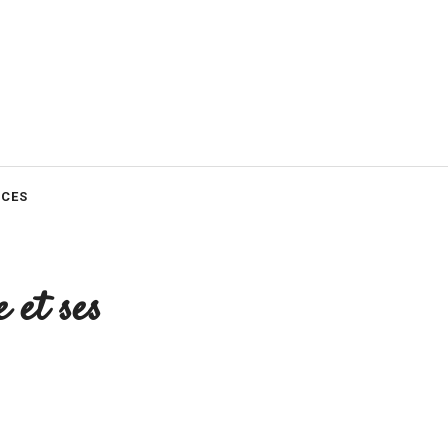
CES
 et ses