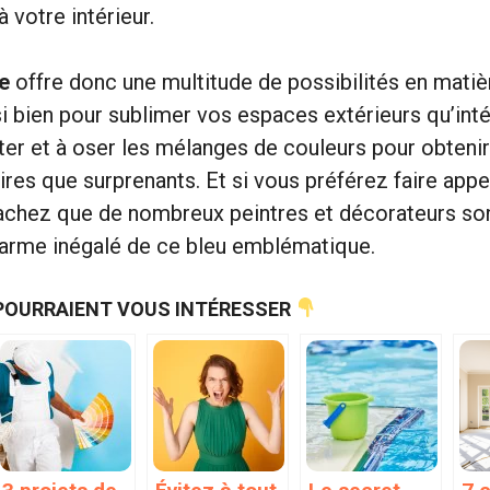
 votre intérieur.
e
offre donc une multitude de possibilités en mati
si bien pour sublimer vos espaces extérieurs qu’inté
er et à oser les mélanges de couleurs pour obtenir
ires que surprenants. Et si vous préférez faire appe
sachez que de nombreux peintres et décorateurs so
harme inégalé de ce bleu emblématique.
POURRAIENT VOUS INTÉRESSER