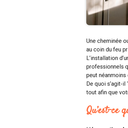
Une cheminée ou
au coin du feu p
L’installation d’
professionnels q
peut néanmoins
De quoi s’agit-il
tout afin que vot
Qu’est-ce q