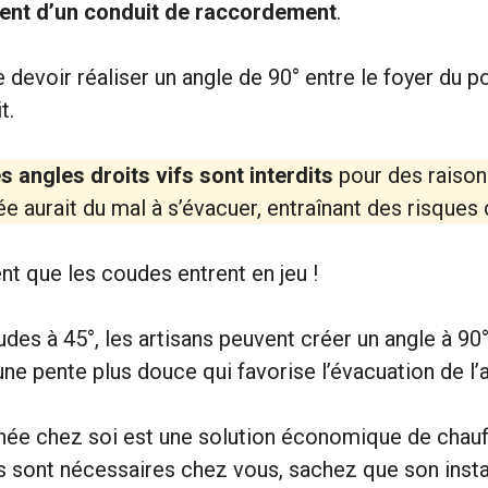
nt d’un conduit de raccordement
.
e devoir réaliser un angle de 90° entre le foyer du po
t.
es angles droits vifs sont interdits
pour des raison
e aurait du mal à s’évacuer, entraînant des risques 
t que les coudes entrent en jeu !
des à 45°, les artisans peuvent créer un angle à 90°
 une pente plus douce qui favorise l’évacuation de l’ai
née chez soi est une solution économique de chau
sont nécessaires chez vous, sachez que son instal