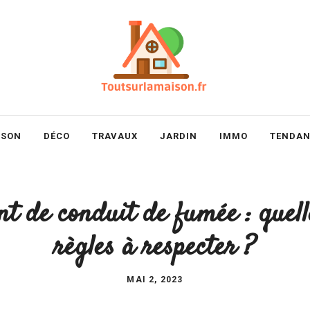
ISON
DÉCO
TRAVAUX
JARDIN
IMMO
TENDAN
t de conduit de fumée : quelle
règles à respecter ?
MAI 2, 2023