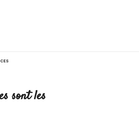
CES
s sont les