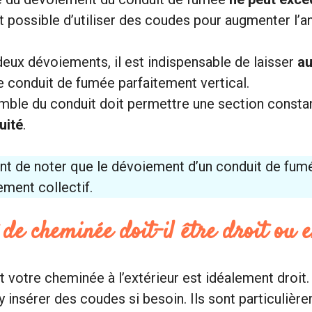
 possible d’utiliser des coudes pour augmenter l’a
deux dévoiements, il est indispensable de laisser
au
 conduit de fumée parfaitement vertical.
mble du conduit doit permettre une section consta
uité
.
ant de noter que le dévoiement d’un conduit de fumé
ement collectif.
de cheminée doit-il être droit ou 
t votre cheminée à l’extérieur est idéalement droit. 
’y insérer des coudes si besoin. Ils sont particuliè