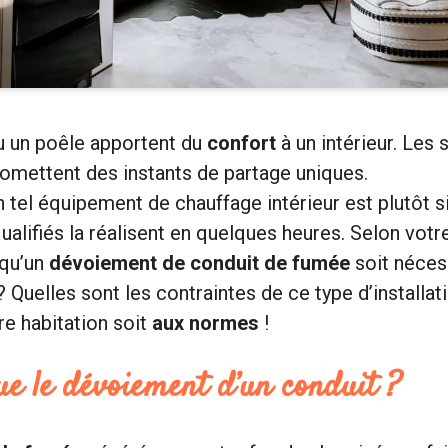
 un poêle apportent du
confort
à un intérieur. Les
romettent des instants de partage uniques.
un tel équipement de chauffage intérieur est plutôt 
ualifiés la réalisent en quelques heures. Selon votr
 qu’un
dévoiement de conduit de fumée
soit néces
 ? Quelles sont les contraintes de ce type d’installat
re habitation soit
aux normes
!
ue le dévoiement d’un conduit ?