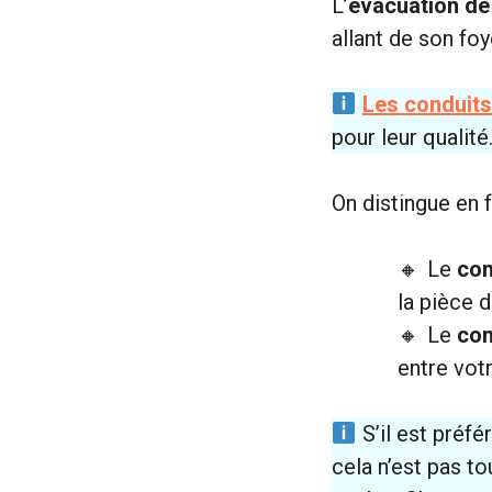
L’
évacuation de
allant de son foy
Les conduit
pour leur qualité
On distingue en f
Le
con
la pièce d
Le
con
entre votr
S’il est préfé
cela n’est pas to