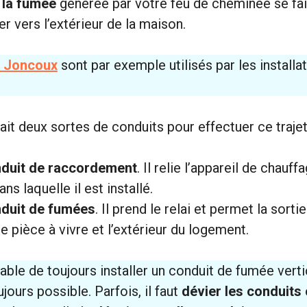
 la fumée
générée par votre feu de cheminée se fai
er vers l’extérieur de la maison.
s Joncoux
sont par exemple utilisés par les installa
.
ait deux sortes de conduits pour effectuer ce trajet
duit de raccordement
. Il relie l’appareil de chauf
ans laquelle il est installé.
duit de fumées
. Il prend le relai et permet la sort
e pièce à vivre et l’extérieur du logement.
rable de toujours installer un conduit de fumée vert
ujours possible. Parfois, il faut
dévier les conduits