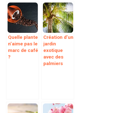
Quelle plante
Création d’un
n’aime pas le
jardin
marc de café
exotique
?
avec des
palmiers