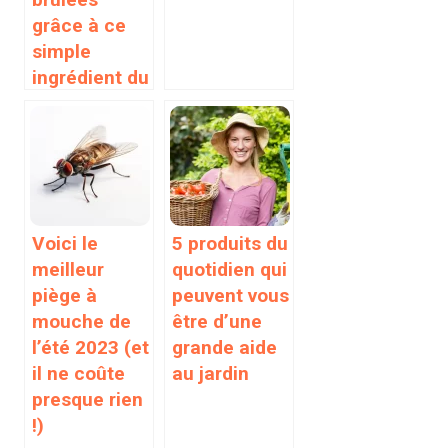
grâce à ce
simple
ingrédient du
quotidien
Voici le
5 produits du
meilleur
quotidien qui
piège à
peuvent vous
mouche de
être d’une
l’été 2023 (et
grande aide
il ne coûte
au jardin
presque rien
!)