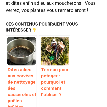
et dites enfin adieu aux moucherons ! Vous
verrez, vos plantes vous remercieront !
CES CONTENUS POURRAIENT VOUS
INTÉRESSER
Dites adieu
Terreau pour
aux corvées
potager :
de nettoyage
pourquoi et
des
comment
casseroles et
l’utiliser ?
poêles
brûlées