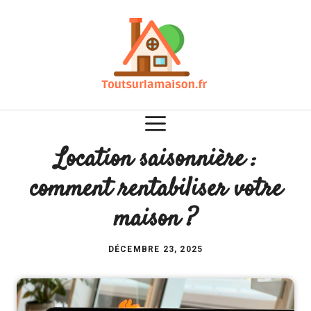
Aller
au
contenu
Location saisonnière :
comment rentabiliser votre
maison ?
DÉCEMBRE 23, 2025