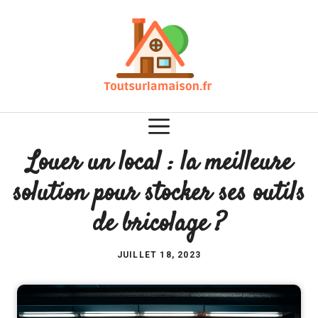
Aller
au
contenu
Louer un local : la meilleure
solution pour stocker ses outils
de bricolage ?
JUILLET 18, 2023