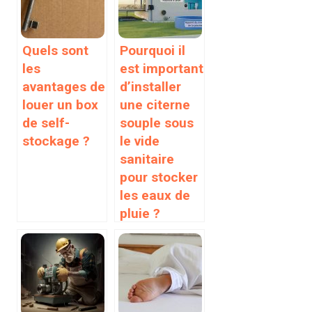
Quels sont
Pourquoi il
les
est important
avantages de
d’installer
louer un box
une citerne
de self-
souple sous
stockage ?
le vide
sanitaire
pour stocker
les eaux de
pluie ?