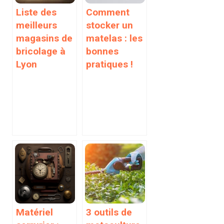
Liste des
Comment
meilleurs
stocker un
magasins de
matelas : les
bricolage à
bonnes
Lyon
pratiques !
Matériel
3 outils de