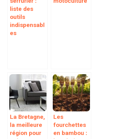
serrurier :
motoculture
liste des
outils
indispensabl
es
La Bretagne,
Les
la meilleure
fourchettes
région pour
en bambou :