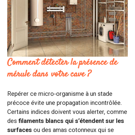
Comment détecter la présence de
mérule dans votre cave ?
Repérer ce micro-organisme à un stade
précoce évite une propagation incontrôlée.
Certains indices doivent vous alerter, comme
des
filaments blancs qui s’étendent sur les
surfaces
ou des amas cotonneux qui se