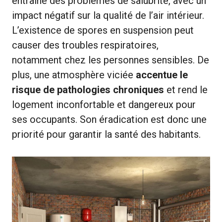
entraîne des problèmes de salubrité, avec un
impact négatif sur la qualité de l’air intérieur.
L’existence de spores en suspension peut
causer des troubles respiratoires,
notamment chez les personnes sensibles. De
plus, une atmosphère viciée
accentue le
risque de pathologies chroniques
et rend le
logement inconfortable et dangereux pour
ses occupants. Son éradication est donc une
priorité pour garantir la santé des habitants.