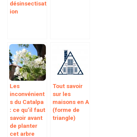
désinsectisat
ion
Les
Tout savoir
inconvénient
sur les
s du Catalpa
maisons en A
: ce qu’il faut
(forme de
savoir avant
triangle)
de planter
cet arbre