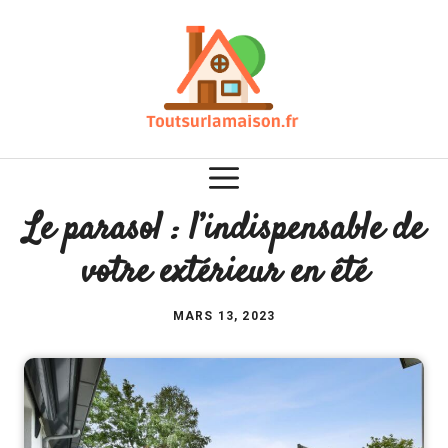
Aller
au
contenu
Le parasol : l’indispensable de
votre extérieur en été
MARS 13, 2023