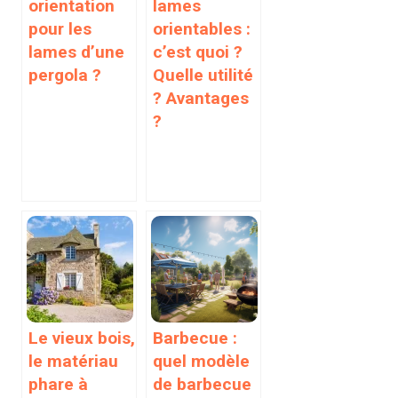
orientation
lames
pour les
orientables :
lames d’une
c’est quoi ?
pergola ?
Quelle utilité
? Avantages
?
Le vieux bois,
Barbecue :
le matériau
quel modèle
phare à
de barbecue