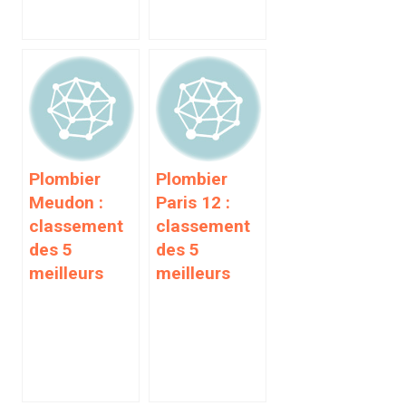
Plombier
Plombier
Meudon :
Paris 12 :
classement
classement
des 5
des 5
meilleurs
meilleurs