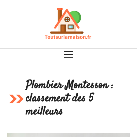
Aller
au
contenu
Plombier Montesson :
classement des 5
meilleurs