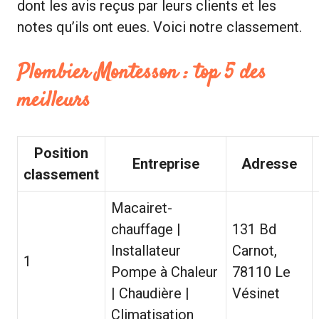
dont les avis reçus par leurs clients et les
notes qu’ils ont eues. Voici notre classement.
Plombier Montesson : top 5 des
meilleurs
Position
Entreprise
Adresse
classement
Macairet-
chauffage |
131 Bd
Installateur
Carnot,
1
Pompe à Chaleur
78110 Le
| Chaudière |
Vésinet
Climatisation