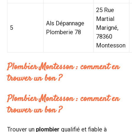
25 Rue
Martial
Als Dépannage
5
Marigné,
Plomberie 78
78360
Montesson
Plombier Montesson : comment en
trouver un bon ?
Plombier Montesson : comment en
trouver un bon ?
Trouver un
plombier
qualifié et fiable à