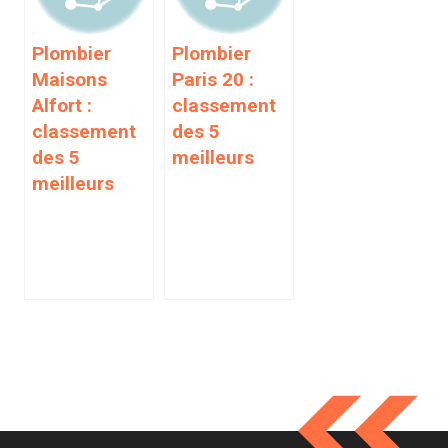
Plombier
Plombier
Maisons
Paris 20 :
Alfort :
classement
classement
des 5
des 5
meilleurs
meilleurs