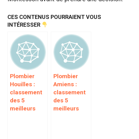
CES CONTENUS POURRAIENT VOUS
INTÉRESSER
Plombier
Plombier
Houilles :
Amiens :
classement
classement
des 5
des 5
meilleurs
meilleurs