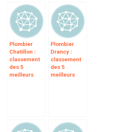
Plombier
Plombier
Chatillon :
Drancy :
classement
classement
des 5
des 5
meilleurs
meilleurs