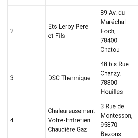
89 Av. du
Maréchal
Ets Leroy Pere
2
Foch,
et Fils
78400
Chatou
48 bis Rue
Chanzy,
3
DSC Thermique
78800
Houilles
3 Rue de
Chaleureusement
Montesson,
4
Votre-Entretien
95870
Chaudière Gaz
Bezons