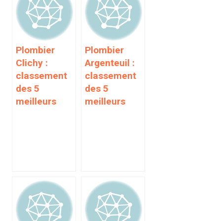
Plombier
Plombier
Clichy :
Argenteuil :
classement
classement
des 5
des 5
meilleurs
meilleurs