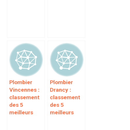
Plombier
Plombier
Vincennes :
Drancy :
classement
classement
des 5
des 5
meilleurs
meilleurs