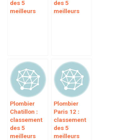
des 5
des 5
meilleurs
meilleurs
Plombier
Plombier
Chatillon :
Paris 12 :
classement
classement
des 5
des 5
meilleurs
meilleurs