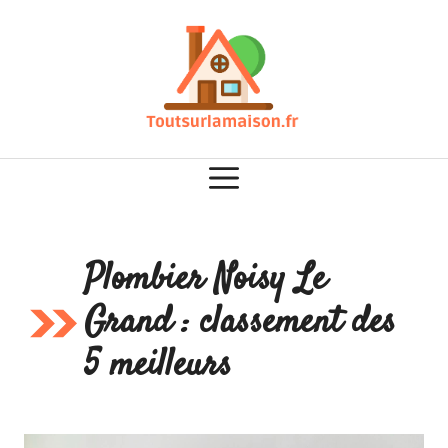
Aller
au
contenu
Plombier Noisy Le
Grand : classement des
5 meilleurs