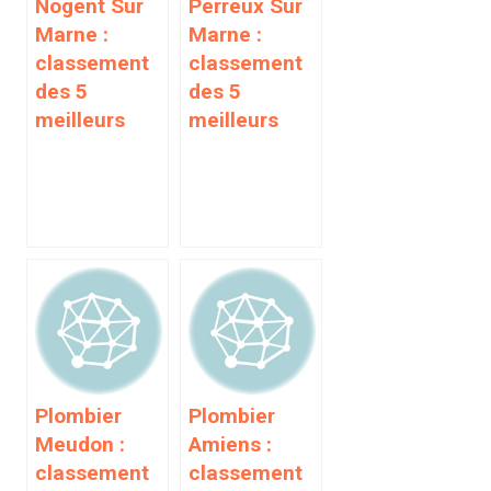
Nogent Sur
Perreux Sur
Marne :
Marne :
classement
classement
des 5
des 5
meilleurs
meilleurs
Plombier
Plombier
Meudon :
Amiens :
classement
classement