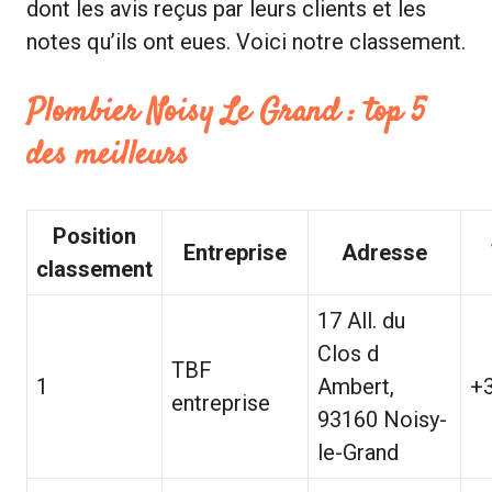
dont les avis reçus par leurs clients et les
notes qu’ils ont eues. Voici notre classement.
Plombier Noisy Le Grand : top 5
des meilleurs
Position
Entreprise
Adresse
classement
17 All. du
Clos d
TBF
1
Ambert,
+
entreprise
93160 Noisy-
le-Grand