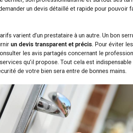
demander un devis détaillé et rapide pour pouvoir fa
rifs varient d’un prestataire à un autre. Un bon serr
rnir
un devis transparent et précis
. Pour éviter le
consulter les avis partagés concernant le professionn
s services qu’il propose. Tout cela est indispensabl
écurité de votre bien sera entre de bonnes mains.