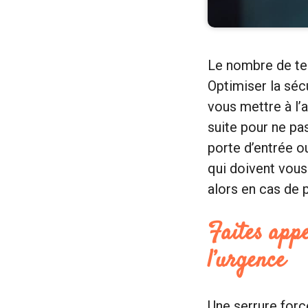
Le nombre de ten
Optimiser la séc
vous mettre à l’
suite pour ne pa
porte d’entrée ou
qui doivent vous
alors en cas de 
Faites app
l’urgence
Une serrure forc