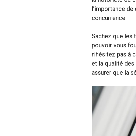
l’importance de 
concurrence.
Sachez que les ta
pouvoir vous fou
n’hésitez pas à 
et la qualité de
assurer que la s