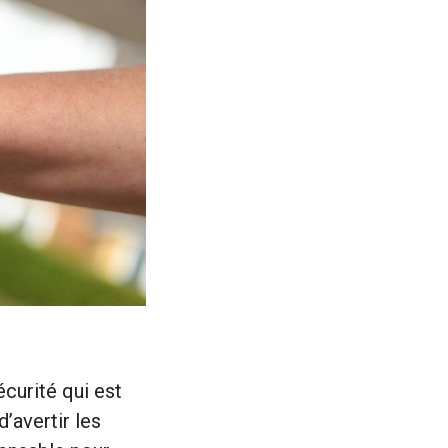
écurité qui est
’avertir les