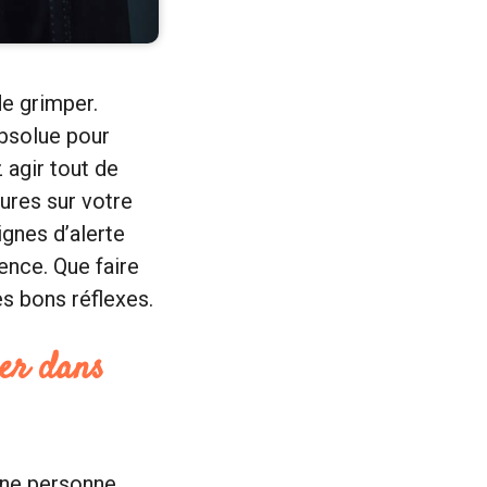
e grimper.
absolue pour
 agir tout de
ures sur votre
ignes d’alerte
ence. Que faire
s bons réflexes.
ner dans
 une personne