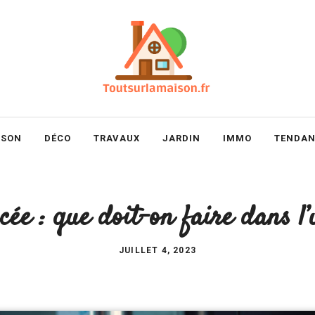
ISON
DÉCO
TRAVAUX
JARDIN
IMMO
TENDAN
cée : que doit-on faire dans l
JUILLET 4, 2023