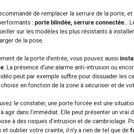
recommandé de remplacer la serrure de la porte, et
 performants :
porte blindée, serrure connectée
… L
iller sur les modèles les plus résistants à installer.
rger de la pose.
ement de la porte d’entrée, vous pouvez aussi
insta
le
. La présence d’une alarme anti-intrusion ou enco
vidéo peut par exemple suffire pour dissuader les ca
s choisir en fonction de la zone à sécuriser et de vo
z le constater, une porte forcée est une situatio
à agir dans l’immédiat. Elle peut présenter un vrai 
pose à des risques d’intrusion et de cambriolage. P
 et oublier votre crainte, il n’y a rien de tel que de
f