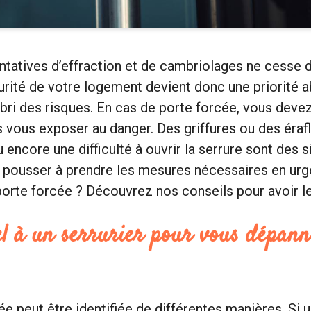
tatives d’effraction et de cambriolages ne cesse d
urité de votre logement devient donc une priorité 
abri des risques. En cas de porte forcée, vous devez
s vous exposer au danger. Des griffures ou des érafl
 encore une difficulté à ouvrir la serrure sont des s
 pousser à prendre les mesures nécessaires en urg
porte forcée ? Découvrez nos conseils pour avoir le
el à un serrurier pour vous dépan
ée peut être identifiée de différentes manières. Si