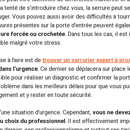
a tenté de s’introduire chez vous, la serrure peut s
uger. Vous pouvez aussi avoir des difficultés à tourn
ayures présentes sur la porte d’entrée peuvent égal
rure forcée ou crochetée
. Dans tous les cas, il est
ible malgré votre stress.
se à faire est de
trouver un serrurier expert à pro
dans l’urgence
. Ce dernier se déplacera sur place l
ble pour réaliser un diagnostic et confirmer la port
problème dans les meilleurs délais pour que vous pu
gement et y rester en toute sécurité.
 d’une situation d’urgence. Cependant,
vous ne deve
du choix du professionnel
. Il est effectivement imp
e dernier, son professionnalisme et surtout ses tari