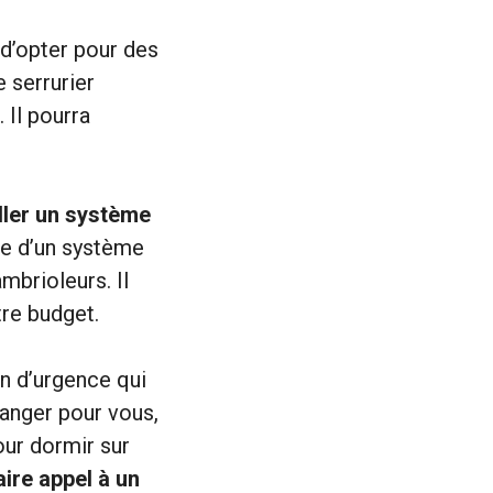
 d’opter pour des
e serrurier
 Il pourra
ller un système
re d’un système
mbrioleurs. Il
tre budget.
n d’urgence qui
danger pour vous,
our dormir sur
aire appel à un