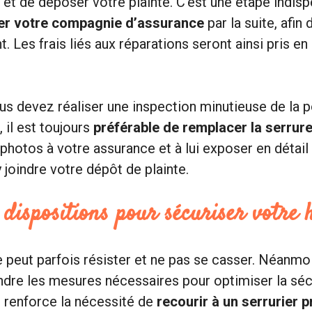
e et de déposer votre plainte. C’est une étape indis
er votre compagnie d’assurance
par la suite, afin 
es frais liés aux réparations seront ainsi pris en
ous devez réaliser une inspection minutieuse de la p
 il est toujours
préférable de remplacer la serrur
hotos à votre assurance et à lui exposer en détail l
 joindre votre dépôt de plainte.
dispositions pour sécuriser votre 
 peut parfois résister et ne pas se casser. Néanmoin
ndre les mesures nécessaires pour optimiser la séc
 renforce la nécessité de
recourir à un serrurier 