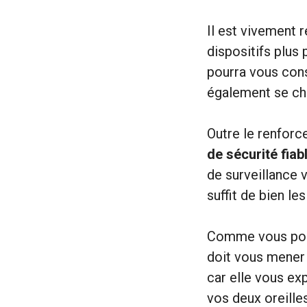
Il est vivement 
dispositifs plus
pourra vous conse
également se cha
Outre le renforc
de sécurité fiab
de surveillance 
suffit de bien le
Comme vous pouve
doit vous mener 
car elle vous ex
vos deux oreilles