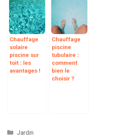
Chauffage
Chauffage
solaire
piscine
piscine sur
tubulaire :
toit : les
comment
avantages !
bien le
choisir ?
Catégories
Jardin