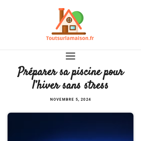
Aller
au
contenu
Préparer sa piscine pour
l’hiver sans stress
NOVEMBRE 5, 2024