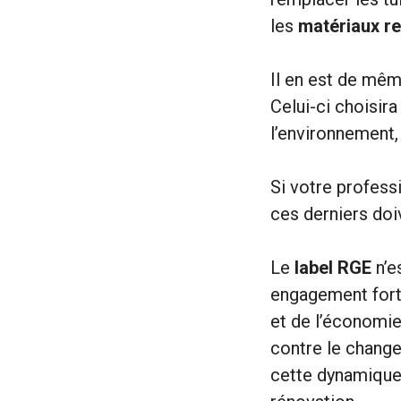
les
matériaux re
Il en est de mêm
Celui-ci choisi
l’environnement, 
Si votre professi
ces derniers do
Le
label RGE
n’e
engagement fort
et de l’économie
contre le change
cette dynamique,