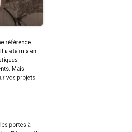
ne référence
Il a été mis en
atiques
nts. Mais
ur vos projets
les portes à