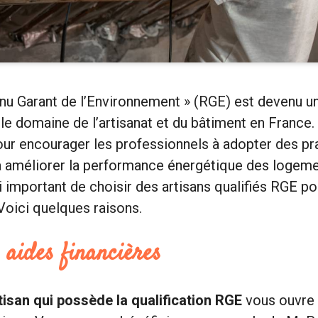
nu Garant de l’Environnement » (RGE) est devenu u
le domaine de l’artisanat et du bâtiment en France. 
ur encourager les professionnels à adopter des pr
à améliorer la performance énergétique des logeme
si important de choisir des artisans qualifiés RGE po
Voici quelques raisons.
 aides financières
tisan qui possède la qualification RGE
vous ouvre 