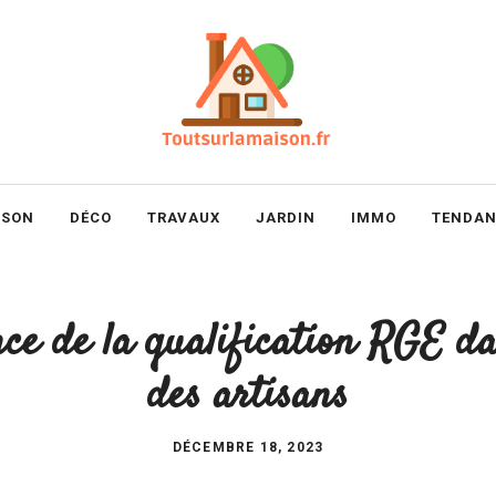
ISON
DÉCO
TRAVAUX
JARDIN
IMMO
TENDAN
ce de la qualification RGE da
des artisans
DÉCEMBRE 18, 2023