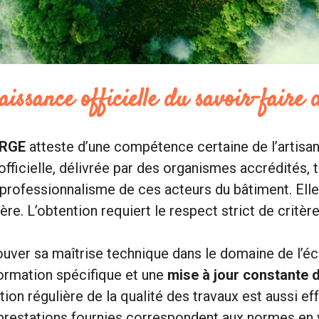
issance officielle du savoir-faire d
 RGE
atteste d’une compétence certaine de l’artisan
fficielle, délivrée par des organismes accrédités,
u professionnalisme de ces acteurs du bâtiment. Elle
gère. L’obtention requiert le respect strict de critèr
rouver sa maîtrise technique dans le domaine de l’é
formation spécifique et une
mise à jour constante 
tion régulière de la qualité des travaux est aussi ef
 prestations fournies correspondent aux normes en 