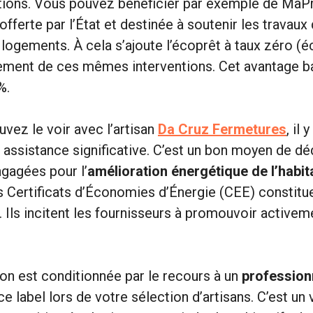
tions. Vous pouvez bénéficier par exemple de MaPr
 offerte par l’État et destinée à soutenir les travau
logements. À cela s’ajoute l’écoprêt à taux zéro (
ncement de ces mêmes interventions. Cet avantage 
%.
ez le voir avec l’artisan
Da Cruz Fermetures
, il 
e assistance significative. C’est un bon moyen de dé
gagées pour l’
amélioration énergétique de l’habit
s Certificats d’Économies d’Énergie (CEE) constitue
Ils incitent les fournisseurs à promouvoir activemen
n est conditionnée par le recours à un
profession
e label lors de votre sélection d’artisans. C’est un v