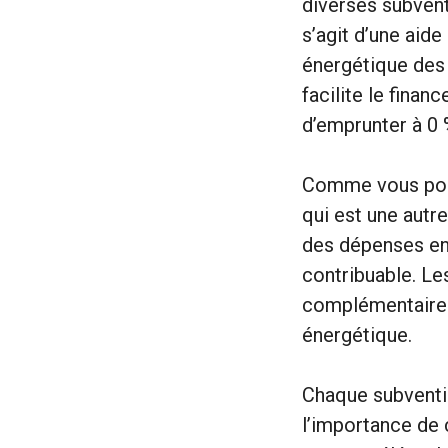
diverses subven
s’agit d’une aide
énergétique des 
facilite le fina
d’emprunter à 0 
Comme vous pouv
qui est une autr
des dépenses en
contribuable. Le
complémentaire. 
énergétique.
Chaque subventio
l’importance de c