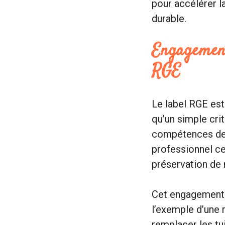
pour accélérer l
durable.
Engagement
RGE
Le label RGE est
qu’un simple cri
compétences de l
professionnel ce
préservation de 
Cet engagement s
l’exemple d’une 
remplacer les tui