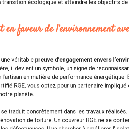
a transition écologique et atteindre les objectifs 
 en faveur de l’environnement avec
 une véritable
preuve d’engagement envers l’env
tère, il devient un symbole, un signe de reconnaiss
’artisan en matière de performance énergétique. E
rtifié RGE, vous optez pour un partenaire impliqué 
notre planète.
e traduit concrètement dans les travaux réalisés.
rénovation de toiture. Un couvreur RGE ne se conte
les défectueuses. Il va chercher à améliorer l’isolat