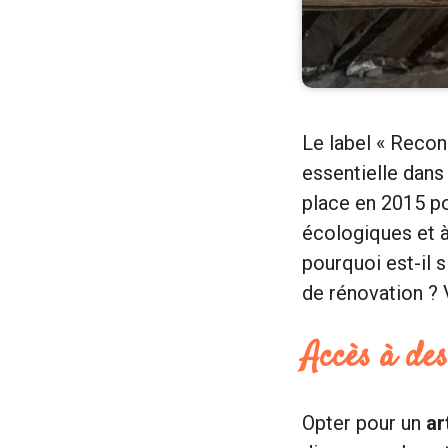
Le label « Recon
essentielle dans 
place en 2015 po
écologiques et 
pourquoi est-il 
de rénovation ? 
Accès à des
Opter pour un
ar