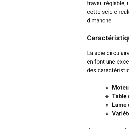
travail réglable,
cette scie circul
dimanche.
Caractéristi
La scie circulai
en font une exce
des caractéristiq
Moteur
Table 
Lame d
Variét