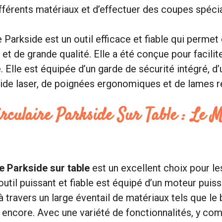
fférents matériaux et d’effectuer des coupes spécia
e Parkside est un outil efficace et fiable qui permet
t de grande qualité. Elle a été conçue pour faciliter
e. Elle est équipée d’un garde de sécurité intégré, d
ide laser, de poignées ergonomiques et de lames r
rculaire Parkside Sur Table : Le M
re Parkside sur table
est un excellent choix pour le
outil puissant et fiable est équipé d’un moteur puis
 travers un large éventail de matériaux tels que le b
s encore. Avec une variété de fonctionnalités, y com