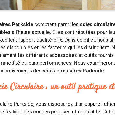
laires Parkside
comptent parmi les
scies circulair
bles à l’heure actuelle. Elles sont réputées pour leu
ellent rapport qualité-prix. Dans ce billet, nous al
es disponibles et les facteurs qui les distinguent. 
ement les différents accessoires et outils fournis 
commodité et leurs performances. Nous examineron
s inconvénients des
scies circulaires Parkside
.
ie Circulaire : un outil pratique e
ulaire Parkside, vous disposerez d’un appareil effic
e réaliser des coupes précises et de qualité. Cet ou