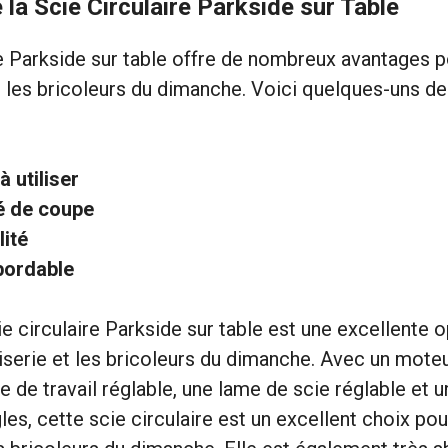
la Scie Circulaire Parkside sur Table
re Parkside sur table offre de nombreux avantages p
 les bricoleurs du dimanche. Voici quelques-uns de
à utiliser
é de coupe
lité
bordable
ie circulaire Parkside sur table est une excellente o
serie et les bricoleurs du dimanche. Avec un moteu
e de travail réglable, une lame de scie réglable et u
les, cette scie circulaire est un excellent choix pou