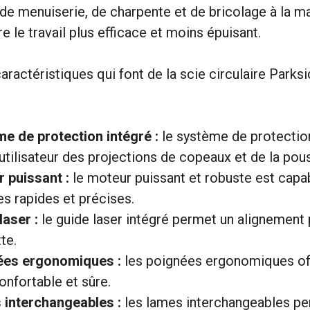
de menuiserie, de charpente et de bricolage à la mai
 le travail plus efficace et moins épuisant.
ractéristiques qui font de la scie circulaire Parksid
e de protection intégré :
le système de protectio
’utilisateur des projections de copeaux et de la pou
 puissant :
le moteur puissant et robuste est capa
s rapides et précises.
laser :
le guide laser intégré permet un alignement 
te.
ées ergonomiques :
les poignées ergonomiques off
onfortable et sûre.
interchangeables :
les lames interchangeables pe