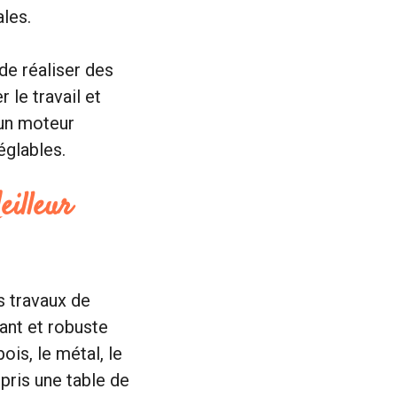
les.
 de réaliser des
 le travail et
’un moteur
églables.
eilleur
s travaux de
sant et robuste
ois, le métal, le
pris une table de