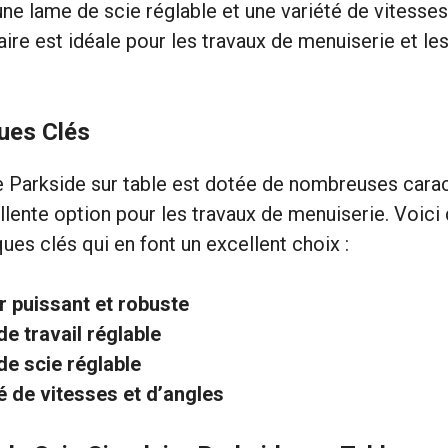
 une lame de scie réglable et une variété de vitesses
aire est idéale pour les travaux de menuiserie et le
ques Clés
re Parkside sur table est dotée de nombreuses carac
llente option pour les travaux de menuiserie. Voic
ues clés qui en font un excellent choix :
 puissant et robuste
de travail réglable
e scie réglable
é de vitesses et d’angles