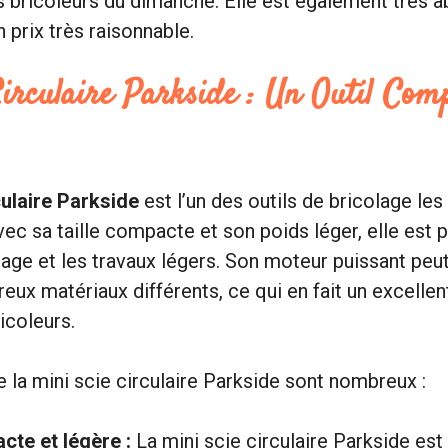
s bricoleurs du dimanche. Elle est également très a
 prix très raisonnable.
Circulaire Parkside : Un Outil Com
culaire Parkside
est l’un des outils de bricolage les
ec sa taille compacte et son poids léger, elle est p
lage et les travaux légers. Son moteur puissant peu
ux matériaux différents, ce qui en fait un excellent
ricoleurs.
 la mini scie circulaire Parkside sont nombreux :
te et légère :
La mini scie circulaire Parkside es