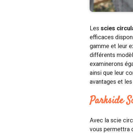
Les
scies circu
efficaces disponi
gamme et leur exc
différents modèl
examinerons égal
ainsi que leur 
avantages et le
Parkside Sc
Avec la scie circ
vous permettra d