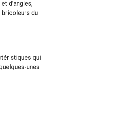
 et d’angles,
s bricoleurs du
téristiques qui
i quelques-unes