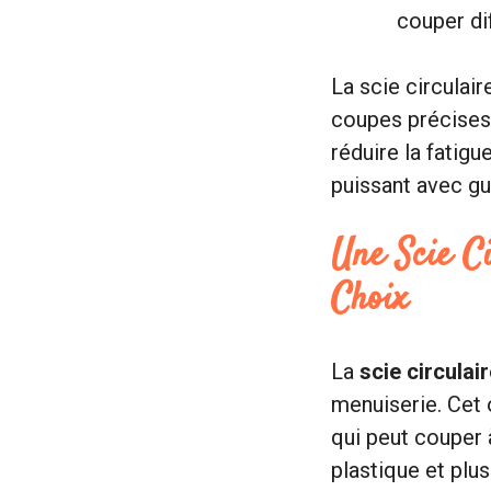
couper di
La scie circulair
coupes précises e
réduire la fatigu
puissant avec gu
Une Scie Ci
Choix
La
scie circulai
menuiserie. Cet 
qui peut couper à
plastique et plu