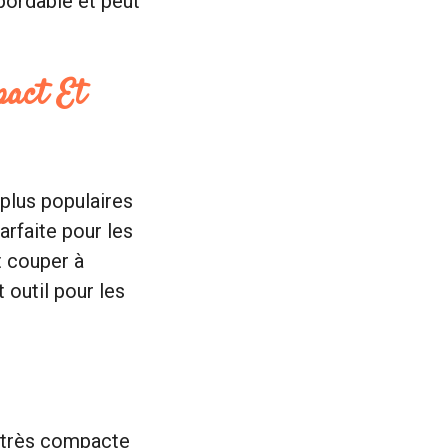
bordable et peut
pact Et
 plus populaires
arfaite pour les
t couper à
 outil pour les
t très compacte