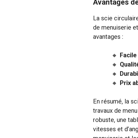
Avantages de 
La scie circulai
de menuiserie et
avantages :
Facile 
Qualit
Durabi
Prix a
En résumé, la sc
travaux de menui
robuste, une tabl
vitesses et d’ang