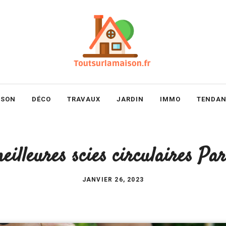
ISON
DÉCO
TRAVAUX
JARDIN
IMMO
TENDAN
eilleures scies circulaires Pa
JANVIER 26, 2023