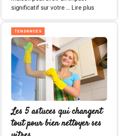
significatif sur votre …
Lire plus
TENDANCES
Les 5 astuces qui changent
tout pour bien nettoyer ses
vitres