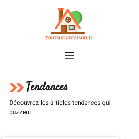
Aller
au
contenu
Tendances
Découvrez les articles tendances qui
buzzent.