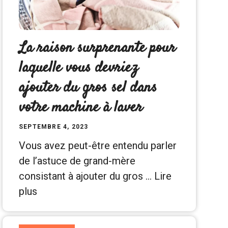
La raison surprenante pour
laquelle vous devriez
ajouter du gros sel dans
votre machine à laver
SEPTEMBRE 4, 2023
Vous avez peut-être entendu parler
de l’astuce de grand-mère
consistant à ajouter du gros …
Lire
plus