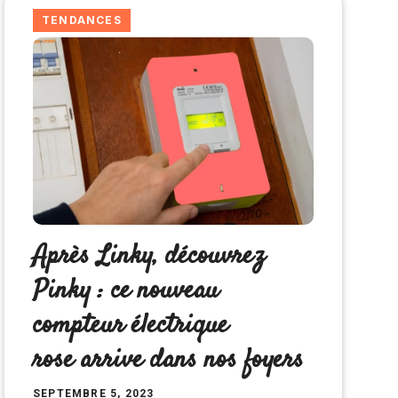
TENDANCES
Après Linky, découvrez
Pinky : ce nouveau
compteur électrique
rose arrive dans nos foyers
SEPTEMBRE 5, 2023