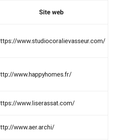
Site web
https://www.studiocoralievasseur.com/
http://www.happyhomes.fr/
https://www.liserassat.com/
ttp://www.aer.archi/