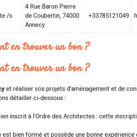
4 Rue Baron Pierre
te /s
de Coubertin, 74000
+33785121049
h
Annecy
nt en trouver un bon ?
nt en trouver un bon ?
cy
et réaliser vos projets d’aménagement et de cons
ns détailler ci-dessous :
ien inscrit à l’Ordre des Architectes : cette inscrip
 est bien formé et possède une bonne expérience da