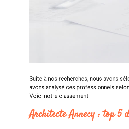
Suite à nos recherches, nous avons sél
avons analysé ces professionnels selon d
Voici notre classement.
Architecte Annecy : top 5 d