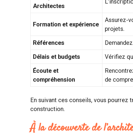
L’inscripti
Architectes
Assurez-vo
Formation et expérience
projets.
Références
Demandez d
Délais et budgets
Vérifiez qu
Écoute et
Rencontrez
compréhension
de compren
En suivant ces conseils, vous pourrez 
construction.
À la découverte de l’archit