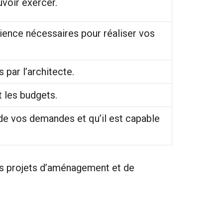
uvoir exercer.
ience nécessaires pour réaliser vos
par l’architecte.
t les budgets.
 de vos demandes et qu’il est capable
os projets d’aménagement et de