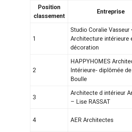
Position
Entreprise
classement
Studio Coralie Vasseur 
1
Architecture intérieure 
décoration
HAPPYHOMES Architec
2
Intérieure- diplômée de
Boulle
Architecte d intérieur 
3
– Lise RASSAT
4
AER Architectes