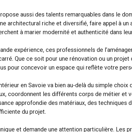
ropose aussi des talents remarquables dans le doma
e architectural riche et diversifié, faire appel à un
rchent à marier modernité et authenticité dans leu
grande expérience, ces professionnels de l’aménage
arré. Que ce soit pour une rénovation ou un projet 
vous pour concevoir un espace qui reflète votre pers
intérieur en Savoie va bien au-delà du simple choix 
x, coordonnent les différents corps de métier et ve
issance approfondie des matériaux, des techniques 
ficiente du projet.
 unique et demande une attention particulière. Les p