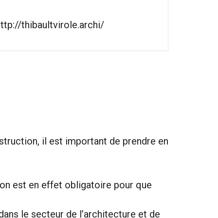
ttp://thibaultvirole.archi/
truction, il est important de prendre en
tion est en effet obligatoire pour que
ns le secteur de l’architecture et de