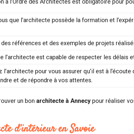
on à l’Ordre des Architectes est obligatoire pour po
us que l’architecte possède la formation et l’expér
es références et des exemples de projets réalisés 
e l’architecte est capable de respecter les délais e
 l’architecte pour vous assurer qu’il est à l’écoute
dre et de répondre à vos attentes.
trouver un bon
architecte à Annecy
pour réaliser v
ecte d’intérieur en Savoie