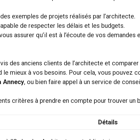
es exemples de projets réalisés par l’architecte.
capable de respecter les délais et les budgets.
vous assurer qu’il est à l’écoute de vos demandes 
is des anciens clients de l’architecte et comparer 
d le mieux à vos besoins. Pour cela, vous pouvez con
à Annecy
, ou bien faire appel à un service de conse
érents critères à prendre en compte pour trouver un 
Détails