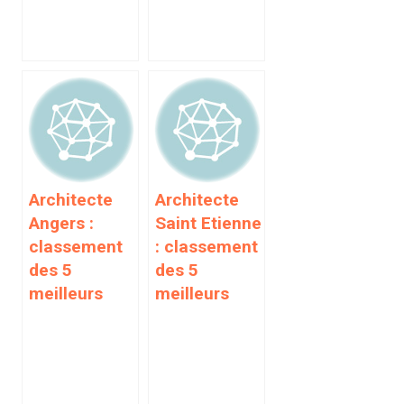
Architecte
Architecte
Angers :
Saint Etienne
classement
: classement
des 5
des 5
meilleurs
meilleurs