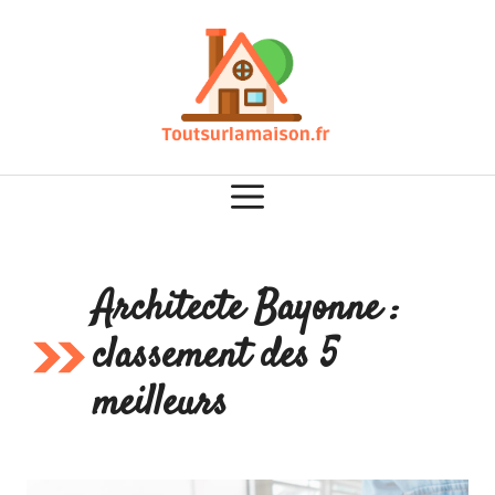
Aller
au
contenu
Architecte Bayonne :
classement des 5
meilleurs