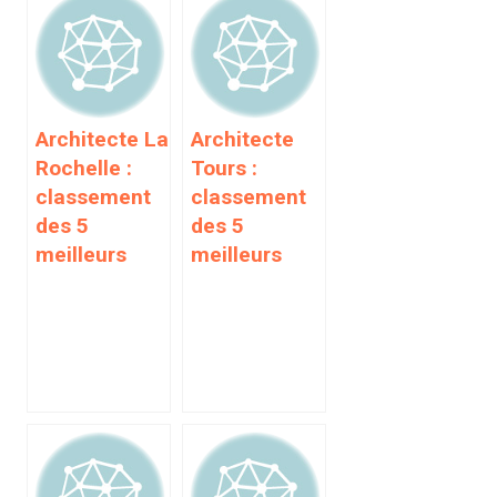
Architecte La
Architecte
Rochelle :
Tours :
classement
classement
des 5
des 5
meilleurs
meilleurs