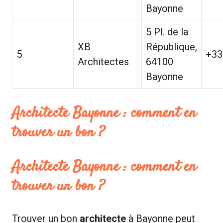
Bayonne
5 Pl. de la
XB
République,
5
+33
Architectes
64100
Bayonne
Architecte Bayonne : comment en
trouver un bon ?
Architecte Bayonne : comment en
trouver un bon ?
Trouver un bon
architecte
à Bayonne peut