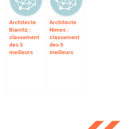
Architecte
Architecte
Biarritz :
Nimes :
classement
classement
des 5
des 5
meilleurs
meilleurs