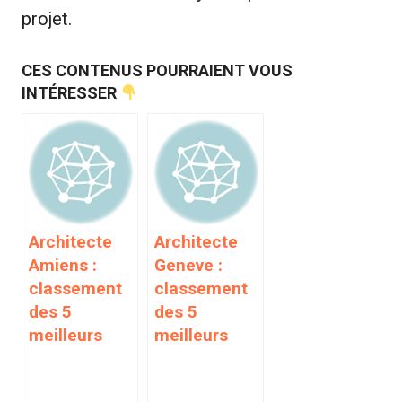
projet.
CES CONTENUS POURRAIENT VOUS
INTÉRESSER
Architecte
Architecte
Amiens :
Geneve :
classement
classement
des 5
des 5
meilleurs
meilleurs