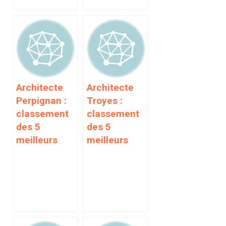
Architecte
Architecte
Perpignan :
Troyes :
classement
classement
des 5
des 5
meilleurs
meilleurs