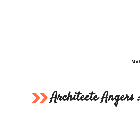
Aller
au
contenu
MA
Architecte Angers 