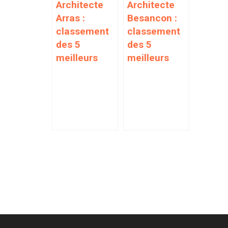
Architecte
Architecte
Arras :
Besancon :
classement
classement
des 5
des 5
meilleurs
meilleurs