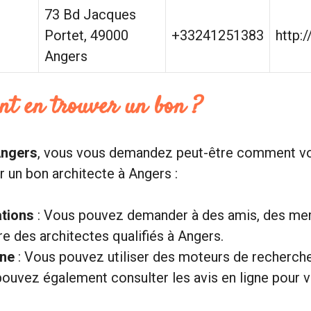
73 Bd Jacques
Portet, 49000
+33241251383
http:
Angers
nt en trouver un bon ?
Angers
, vous vous demandez peut-être comment vou
 un bon architecte à Angers :
tions
: Vous pouvez demander à des amis, des mem
re des architectes qualifiés à Angers.
gne
: Vous pouvez utiliser des moteurs de recherche
ouvez également consulter les avis en ligne pour v