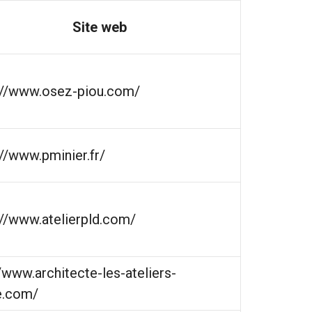
Site web
://www.osez-piou.com/
://www.pminier.fr/
://www.atelierpld.com/
//www.architecte-les-ateliers-
e.com/