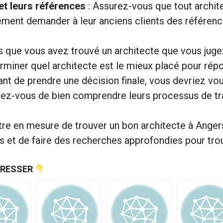
 et leurs références
: Assurez-vous que tout archite
ent demander à leur anciens clients des références
is que vous avez trouvé un architecte que vous juge
erminer quel architecte est le mieux placé pour rép
ant de prendre une décision finale, vous devriez vou
surez-vous de bien comprendre leurs processus de tra
être en mesure de trouver un bon architecte à Anger
s et de faire des recherches approfondies pour trou
ÉRESSER