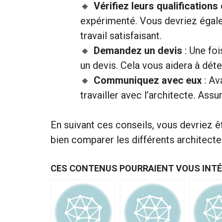
Vérifiez leurs qualifications
expérimenté. Vous devriez égalem
travail satisfaisant.
Demandez un devis
: Une fo
un devis. Cela vous aidera à dét
Communiquez avec eux
: Av
travailler avec l’architecte. As
En suivant ces conseils, vous devriez 
bien comparer les différents architecte
CES CONTENUS POURRAIENT VOUS INT