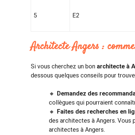
5
E2
Architecte Angers : comme
Si vous cherchez un bon
architecte à 
dessous quelques conseils pour trouver
Demandez des recommanda
collègues qui pourraient connaît
Faites des recherches en li
des architectes à Angers. Vous p
architectes à Angers.