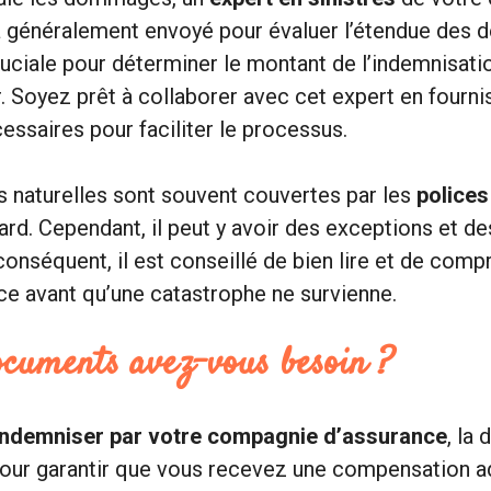
 généralement envoyé pour évaluer l’étendue des d
ruciale pour déterminer le montant de l’indemnisat
. Soyez prêt à collaborer avec cet expert en fourni
essaires pour faciliter le processus.
 naturelles sont souvent couvertes par les
polices
rd. Cependant, il peut y avoir des exceptions et de
conséquent, il est conseillé de bien lire et de comp
ce avant qu’une catastrophe ne survienne.
ocuments avez-vous besoin ?
indemniser par votre compagnie d’assurance
, la
pour garantir que vous recevez une compensation a