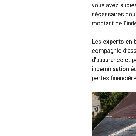
vous avez subies
nécessaires pour
montant de l’ind
Les
experts en 
compagnie d’ass
d’assurance et p
indemnisation éq
pertes financière