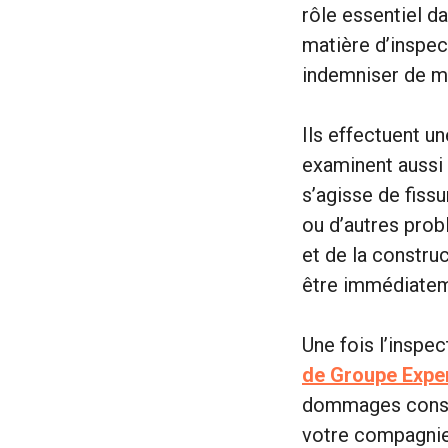
rôle essentiel d
matière d’inspec
indemniser de m
Ils effectuent u
examinent aussi
s’agisse de fiss
ou d’autres prob
et de la constru
être immédiateme
Une fois l’inspe
de Groupe Expe
dommages constat
votre compagnie 