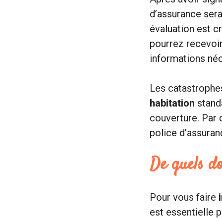
d’assurance sera
évaluation est c
pourrez recevoir
informations néc
Les catastrophes
habitation
standa
couverture. Par 
police d’assuran
De quels d
Pour vous faire
est essentielle 