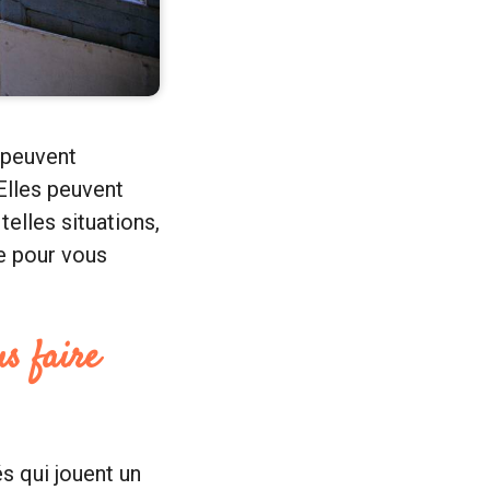
 peuvent
Elles peuvent
telles situations,
e pour vous
s faire
s qui jouent un