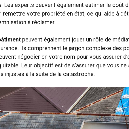
. Les experts peuvent également estimer le coût d
 remettre votre propriété en état, ce qui aide à dé
emnisation à réclamer.
bâtiment
peuvent également jouer un rôle de média
urance. Ils comprennent le jargon complexe des po
euvent négocier en votre nom pour vous assurer d’
uitable. Leur objectif est de s’assurer que vous ne
s injustes à la suite de la catastrophe.