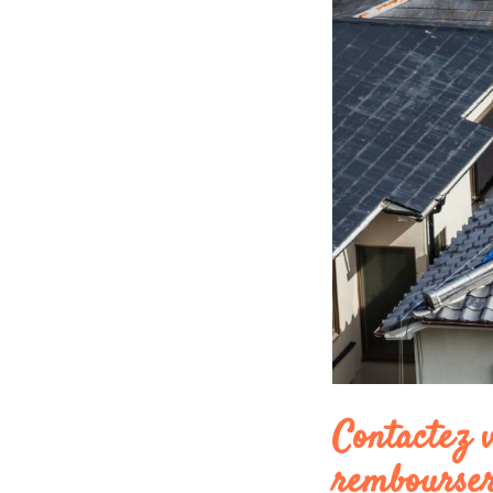
Contactez v
rembourse