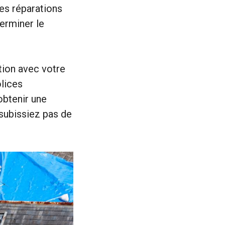
es réparations
terminer le
tion avec votre
lices
obtenir une
 subissiez pas de