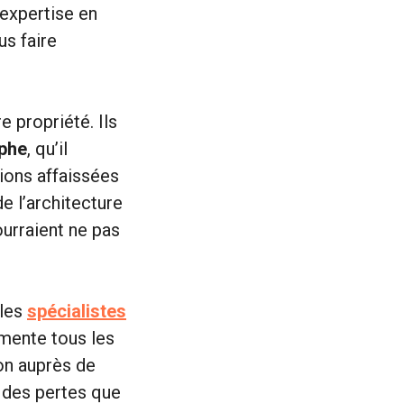
 expertise en
us faire
 propriété. Ils
ophe
, qu’il
ions affaissées
e l’architecture
urraient ne pas
 les
spécialistes
mente tous les
on auprès de
 des pertes que