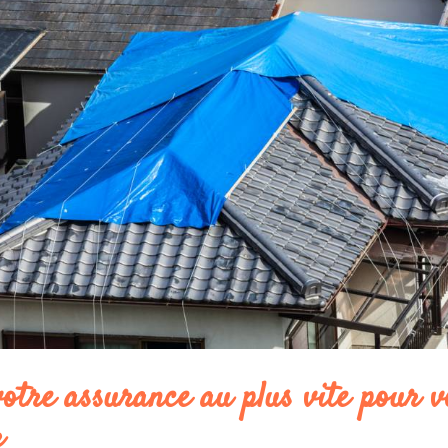
otre assurance au plus vite pour v
r