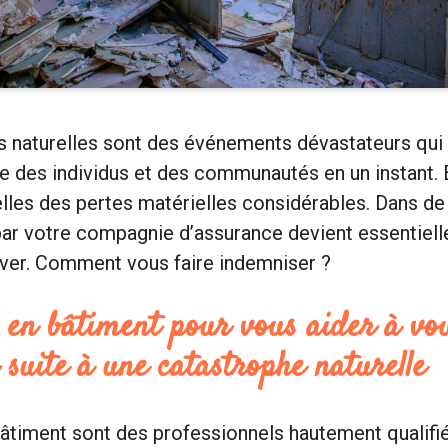
s naturelles sont des événements dévastateurs qui
ie des individus et des communautés en un instant. 
elles des pertes matérielles considérables. Dans de 
par votre compagnie d’assurance devient essentiell
ever. Comment vous faire indemniser ?
 en bâtiment pour vous aider à vou
suite à une catastrophe naturelle
âtiment sont des professionnels hautement qualifié