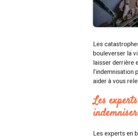
Les catastrophe
bouleverser la v
laisser derrière 
l’indemnisation 
aider à vous rel
Les experts
indemniser 
Les experts en b