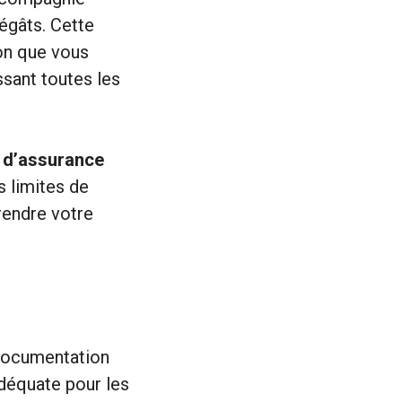
égâts. Cette
ion que vous
ssant toutes les
 d’assurance
s limites de
rendre votre
 documentation
déquate pour les