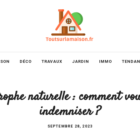
ISON
DÉCO
TRAVAUX
JARDIN
IMMO
TENDAN
rophe naturelle : comment vou
indemniser ?
SEPTEMBRE 28, 2023