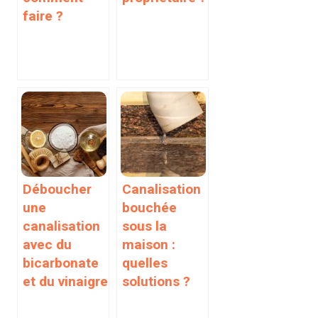
faire ?
Déboucher
Canalisation
une
bouchée
canalisation
sous la
avec du
maison :
bicarbonate
quelles
et du vinaigre
solutions ?