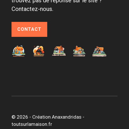
trouvez pas de réponse sur le site ?
Contactez-nous.
CONTACT
© 2026 -
Création Anaxandridas
-
toutsurlamaison.fr