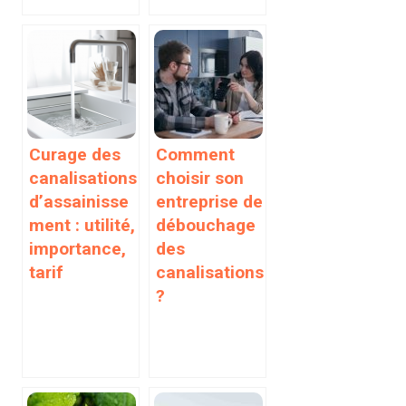
Curage des
Comment
canalisations
choisir son
d’assainisse
entreprise de
ment : utilité,
débouchage
importance,
des
tarif
canalisations
?