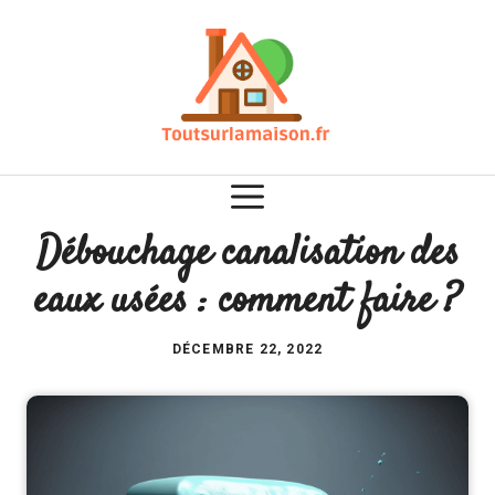
Aller
au
contenu
Débouchage canalisation des
eaux usées : comment faire ?
DÉCEMBRE 22, 2022