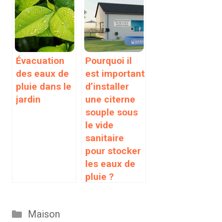
Évacuation
Pourquoi il
des eaux de
est important
pluie dans le
d’installer
jardin
une citerne
souple sous
le vide
sanitaire
pour stocker
les eaux de
pluie ?
Catégories
Maison