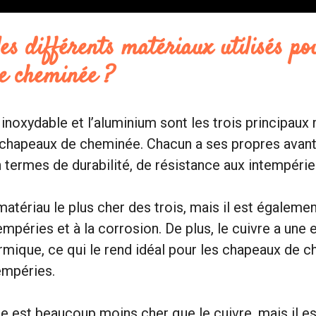
les différents matériaux utilisés po
e cheminée ?
r inoxydable et l’aluminium sont les trois principaux
s chapeaux de cheminée. Chacun a ses propres avan
 termes de durabilité, de résistance aux intempérie
matériau le plus cher des trois, mais il est égalemen
empéries et à la corrosion. De plus, le cuivre a une 
rmique, ce qui le rend idéal pour les chapeaux de 
empéries.
le est beaucoup moins cher que le cuivre, mais il e