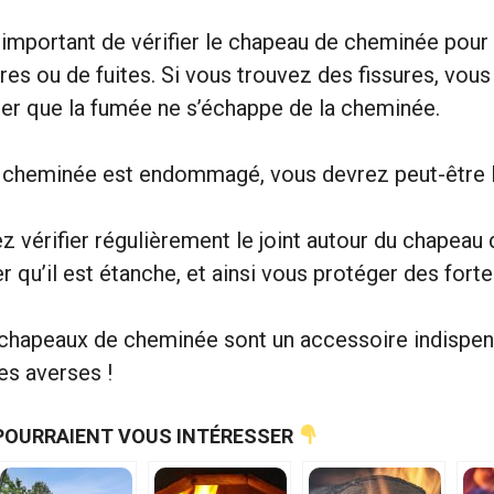
 important de vérifier le chapeau de cheminée pour s
ures ou de fuites. Si vous trouvez des fissures, vou
ter que la fumée ne s’échappe de la cheminée.
e cheminée est endommagé, vous devrez peut-être l
ez vérifier régulièrement le joint autour du chapea
 qu’il est étanche, et ainsi vous protéger des forte
es chapeaux de cheminée sont un accessoire indispen
les averses !
POURRAIENT VOUS INTÉRESSER