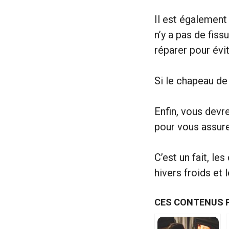
Il est également
n’y a pas de fiss
réparer pour évi
Si le chapeau d
Enfin, vous devr
pour vous assurer
C’est un fait, l
hivers froids et 
CES CONTENUS 