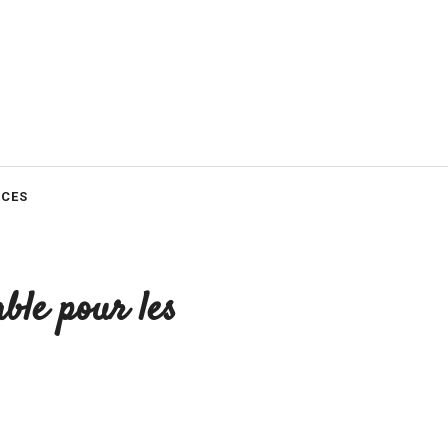
CES
ble pour les