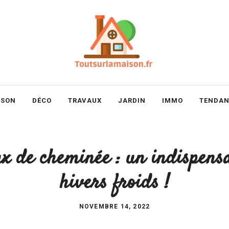
ISON
DÉCO
TRAVAUX
JARDIN
IMMO
TENDAN
x de cheminée : un indispensa
hivers froids !
NOVEMBRE 14, 2022