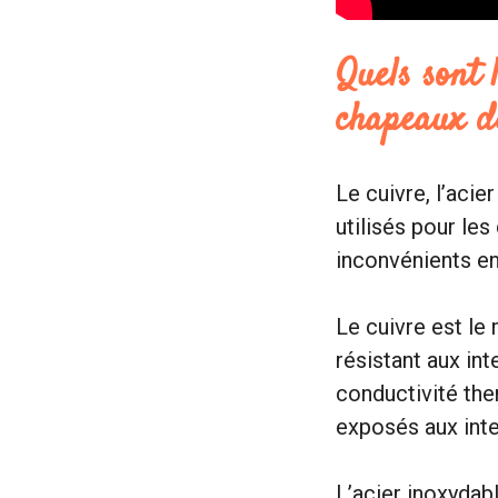
Quels sont 
chapeaux d
Le cuivre, l’acie
utilisés pour le
inconvénients en
Le cuivre est le 
résistant aux int
conductivité the
exposés aux int
L’acier inoxydab