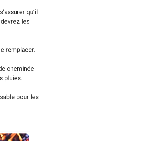
’assurer qu’il
s devrez les
e remplacer.
u de cheminée
s pluies.
sable pour les