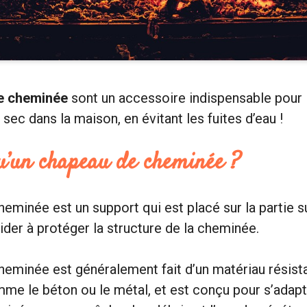
e cheminée
sont un accessoire indispensable pour l
 sec dans la maison, en évitant les fuites d’eau !
qu’un chapeau de cheminée ?
eminée est un support qui est placé sur la partie s
der à protéger la structure de la cheminée.
eminée est généralement fait d’un matériau résist
me le béton ou le métal, et est conçu pour s’adap