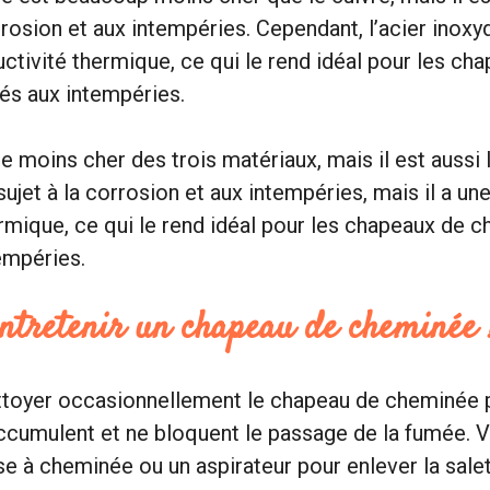
rrosion et aux intempéries. Cependant, l’acier inoxy
ctivité thermique, ce qui le rend idéal pour les ch
s aux intempéries.
le moins cher des trois matériaux, mais il est aussi 
ujet à la corrosion et aux intempéries, mais il a un
rmique, ce qui le rend idéal pour les chapeaux de 
empéries.
tretenir un chapeau de cheminée 
toyer occasionnellement le chapeau de cheminée p
accumulent et ne bloquent le passage de la fumée.
se à cheminée ou un aspirateur pour enlever la salet