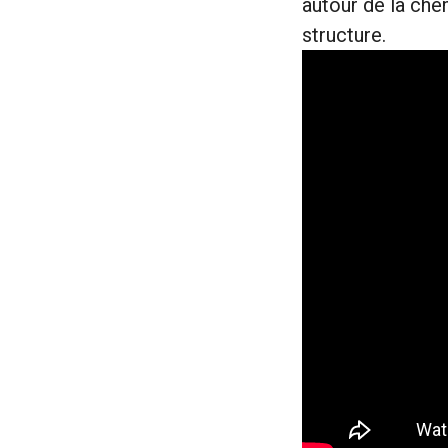
autour de la che
structure.