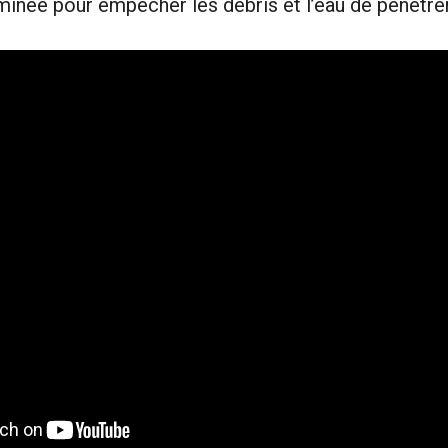
minée pour empêcher les débris et l’eau de pénétrer