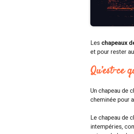
Les
chapeaux d
et pour rester au
Qu’est-ce 
Un chapeau de ch
cheminée pour ai
Le chapeau de ch
intempéries, com