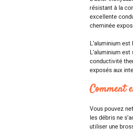
résistant à la co
excellente condu
cheminée exposé
L’aluminium est 
L’aluminium est s
conductivité the
exposés aux int
Comment en
Vous pouvez net
les débris ne s’
utiliser une bros