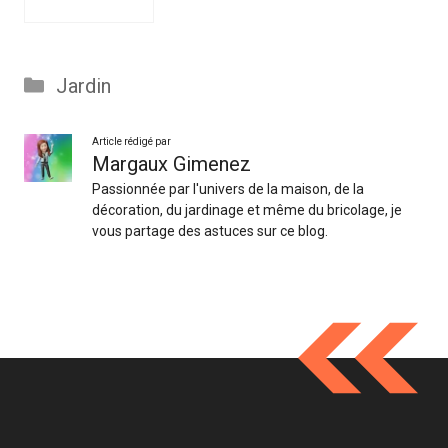
Catégories
Jardin
Article rédigé par
Margaux Gimenez
Passionnée par l'univers de la maison, de la
décoration, du jardinage et même du bricolage, je
vous partage des astuces sur ce blog.