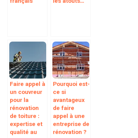
français
les atouts…
Faire appel à
Pourquoi est-
un couvreur
ce si
pour la
avantageux
rénovation
de faire
de toiture :
appel à une
expertise et
entreprise de
qualité au
rénovation ?