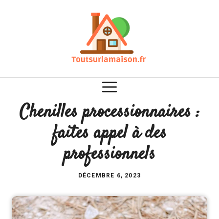
Aller
au
contenu
Chenilles processionnaires :
faites appel à des
professionnels
DÉCEMBRE 6, 2023