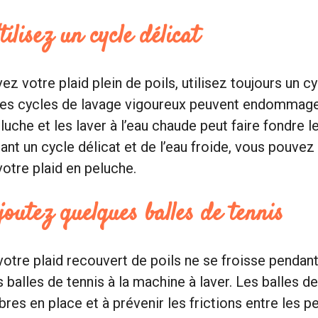
tilisez un cycle délicat
z votre plaid plein de poils, utilisez toujours un cy
Les cycles de lavage vigoureux peuvent endommager
luche et les laver à l’eau chaude peut faire fondre l
sant un cycle délicat et de l’eau froide, vous pouvez
votre plaid en peluche.
joutez quelques balles de tennis
votre plaid recouvert de poils ne se froisse pendant
balles de tennis à la machine à laver. Les balles de
ibres en place et à prévenir les frictions entre les p