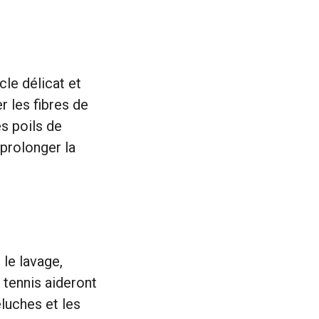
cle délicat et
 les fibres de
es poils de
 prolonger la
 le lavage,
 tennis aideront
eluches et les