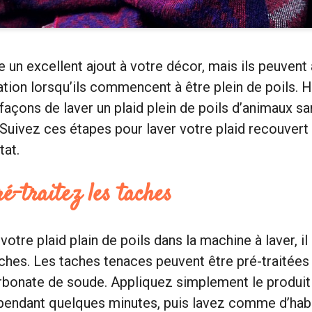
e un excellent ajout à votre décor, mais ils peuvent
ation lorsqu’ils commencent à être plein de poils. 
façons de laver un plaid plein de poils d’animaux s
 Suivez ces étapes pour laver votre plaid recouvert 
tat.
ré-traitez les taches
otre plaid plain de poils dans la machine à laver, i
taches. Les taches tenaces peuvent être pré-traitées
rbonate de soude. Appliquez simplement le produit 
 pendant quelques minutes, puis lavez comme d’hab