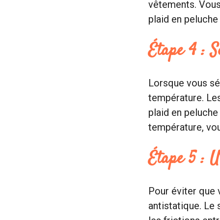
vêtements. Vous 
plaid en peluche
Étape 4 : 
Lorsque vous séc
température. Le
plaid en peluche
température, vou
Étape 5 : U
Pour éviter que 
antistatique. Le 