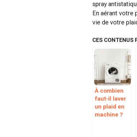
spray antistatiq
En aérant votre 
vie de votre plai
CES CONTENUS 
À combien
faut-il laver
un plaid en
machine ?