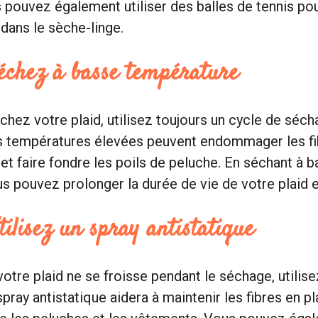
pouvez également utiliser des balles de tennis po
 dans le sèche-linge.
Séchez à basse température
hez votre plaid, utilisez toujours un cycle de séc
s températures élevées peuvent endommager les fi
 et faire fondre les poils de peluche. En séchant à 
s pouvez prolonger la durée de vie de votre plaid 
tilisez un spray antistatique
votre plaid ne se froisse pendant le séchage, utilise
spray antistatique aidera à maintenir les fibres en p