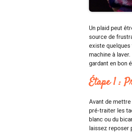
Un plaid peut êtr
source de frustr
existe quelques 
machine à laver.
gardant en bon é
Étape 1 : P
Avant de mettre v
pré-traiter les 
blanc ou du bica
laissez reposer