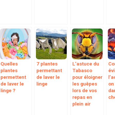
Quelles
7 plantes
L’astuce du
Co
plantes
permettant
Tabasco
évi
permettent
de laver le
pour éloigner
l’
de laver le
linge
les guêpes
on
linge ?
lors de vos
da
repas en
ch
plein air