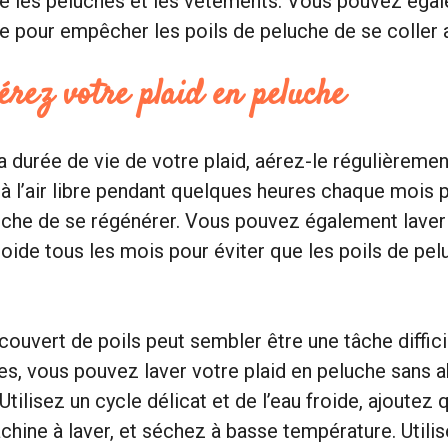
tre les peluches et les vêtements. Vous pouvez égal
ue pour empêcher les poils de peluche de se coller
érez votre plaid en peluche
a durée de vie de votre plaid, aérez-le régulièremen
 à l’air libre pendant quelques heures chaque mois
uche de se régénérer. Vous pouvez également laver 
froide tous les mois pour éviter que les poils de pe
couvert de poils peut sembler être une tâche diffici
es, vous pouvez laver votre plaid en peluche sans 
Utilisez un cycle délicat et de l’eau froide, ajoutez
achine à laver, et séchez à basse température. Util