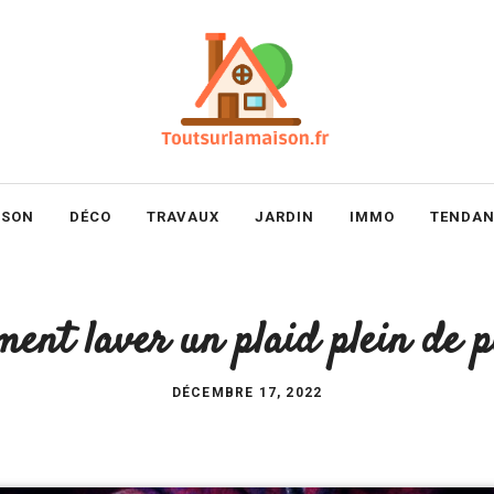
ISON
DÉCO
TRAVAUX
JARDIN
IMMO
TENDAN
ent laver un plaid plein de po
DÉCEMBRE 17, 2022