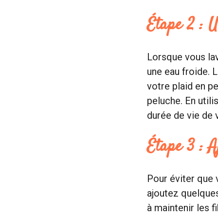
Étape 2 : U
Lorsque vous lave
une eau froide. 
votre plaid en pe
peluche. En utili
durée de vie de 
Étape 3 : A
Pour éviter que 
ajoutez quelques 
à maintenir les f