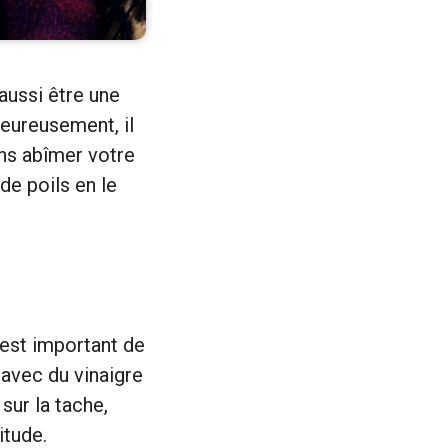
 aussi être une
Heureusement, il
ans abîmer votre
de poils en le
l est important de
 avec du vinaigre
sur la tache,
itude.