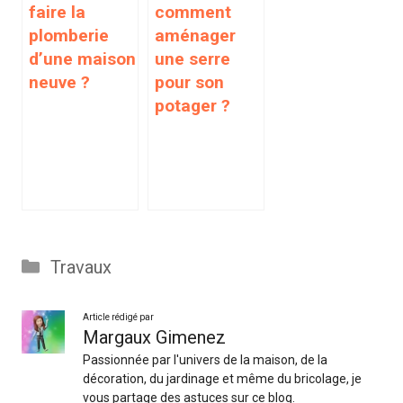
faire la
comment
plomberie
aménager
d’une maison
une serre
neuve ?
pour son
potager ?
Catégories
Travaux
Article rédigé par
Margaux Gimenez
Passionnée par l'univers de la maison, de la
décoration, du jardinage et même du bricolage, je
vous partage des astuces sur ce blog.