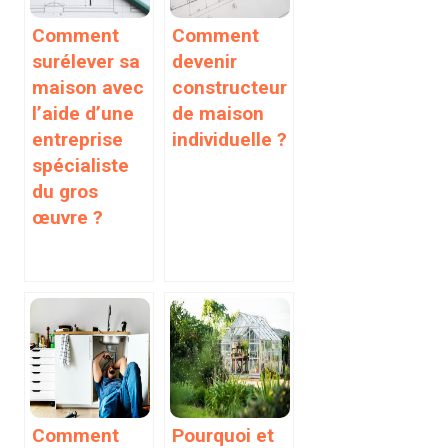
Comment
Comment
surélever sa
devenir
maison avec
constructeur
l’aide d’une
de maison
entreprise
individuelle ?
spécialiste
du gros
œuvre ?
Comment
Pourquoi et