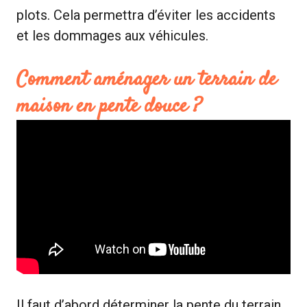
plots. Cela permettra d’éviter les accidents
et les dommages aux véhicules.
Comment aménager un terrain de
maison en pente douce ?
Il faut d’abord déterminer la pente du terrain.