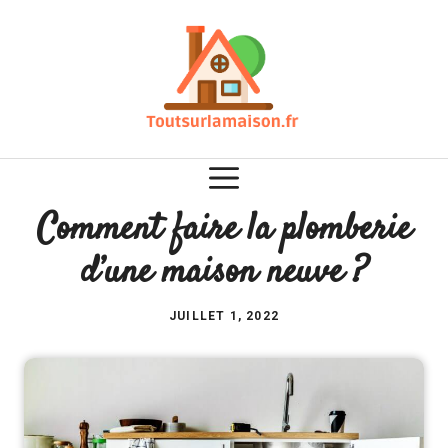
Aller
au
contenu
Comment faire la plomberie
d’une maison neuve ?
JUILLET 1, 2022