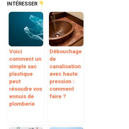
INTÉRESSER
Voici
Débouchage
comment un
de
simple sac
canalisation
plastique
avec haute
peut
pression :
résoudre vos
comment
ennuis de
faire ?
plomberie