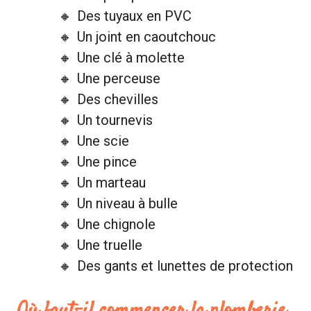
Des tuyaux en PVC
Un joint en caoutchouc
Une clé à molette
Une perceuse
Des chevilles
Un tournevis
Une scie
Une pince
Un marteau
Un niveau à bulle
Une chignole
Une truelle
Des gants et lunettes de protection
Où faut-il commencer la plomberie