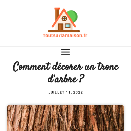
Aller
au
contenu
Comment décorer un tronc
d’arbre ?
JUILLET 11, 2022