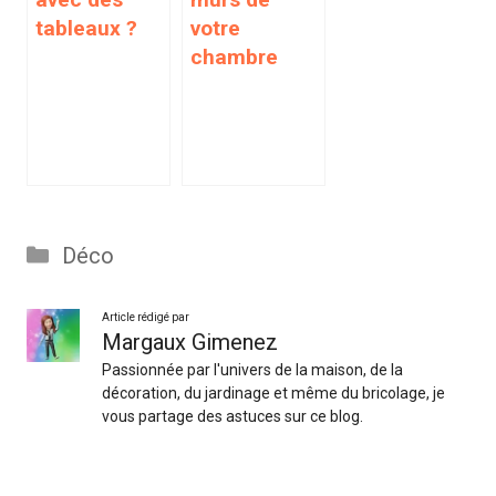
tableaux ?
votre
chambre
Catégories
Déco
Article rédigé par
Margaux Gimenez
Passionnée par l'univers de la maison, de la
décoration, du jardinage et même du bricolage, je
vous partage des astuces sur ce blog.