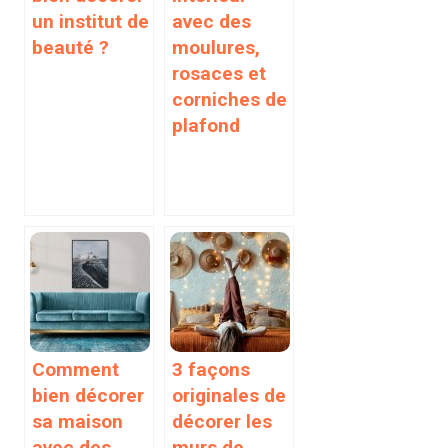
un institut de
avec des
beauté ?
moulures,
rosaces et
corniches de
plafond
Comment
3 façons
bien décorer
originales de
sa maison
décorer les
avec des
murs de