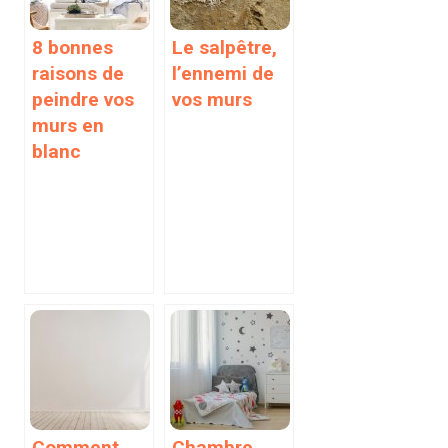
8 bonnes
Le salpêtre,
raisons de
l’ennemi de
peindre vos
vos murs
murs en
blanc
Comment
Chambre