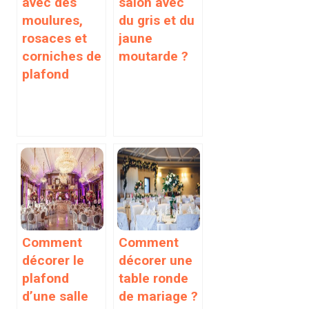
avec des
salon avec
moulures,
du gris et du
rosaces et
jaune
corniches de
moutarde ?
plafond
Comment
Comment
décorer le
décorer une
plafond
table ronde
d’une salle
de mariage ?