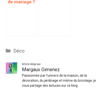
de mariage ?
Catégories
Déco
Article rédigé par
Margaux Gimenez
Passionnée par l'univers de la maison, de la
décoration, du jardinage et même du bricolage, je
vous partage des astuces sur ce blog.