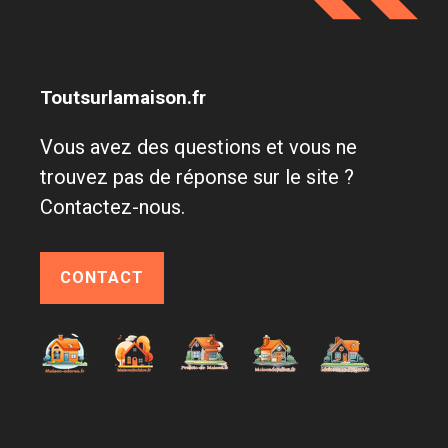
Toutsurlamaison.fr
Vous avez des questions et vous ne
trouvez pas de réponse sur le site ?
Contactez-nous.
CONTACT