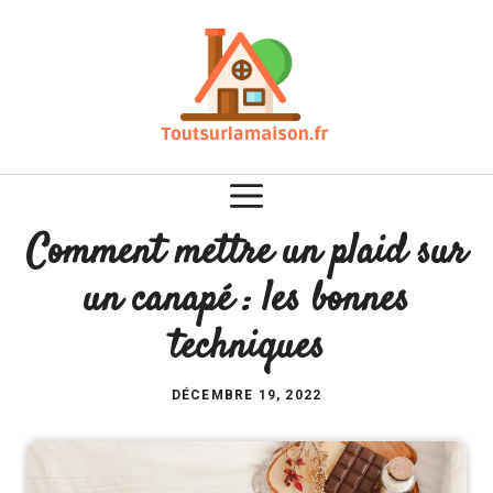
Aller
au
contenu
Comment mettre un plaid sur
un canapé : les bonnes
techniques
DÉCEMBRE 19, 2022