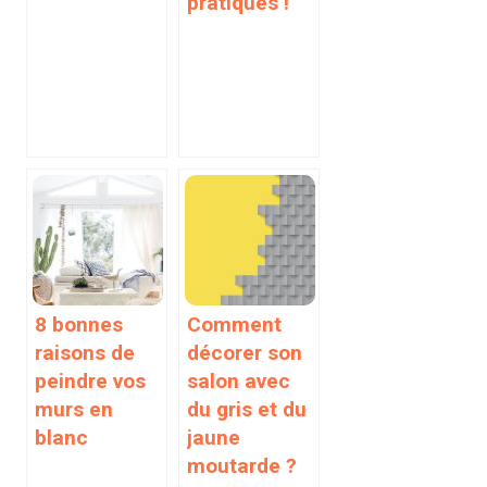
pratiques !
8 bonnes
Comment
raisons de
décorer son
peindre vos
salon avec
murs en
du gris et du
blanc
jaune
moutarde ?