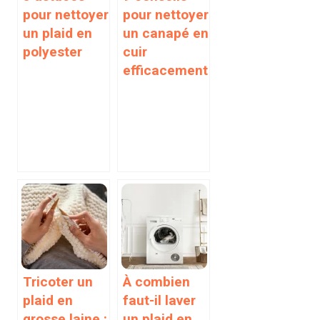
pour nettoyer
pour nettoyer
un plaid en
un canapé en
polyester
cuir
efficacement
Tricoter un
À combien
plaid en
faut-il laver
grosse laine :
un plaid en