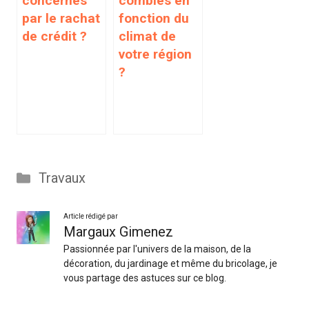
concernés
combles en
par le rachat
fonction du
de crédit ?
climat de
votre région
?
Catégories
Travaux
Article rédigé par
Margaux Gimenez
Passionnée par l'univers de la maison, de la
décoration, du jardinage et même du bricolage, je
vous partage des astuces sur ce blog.