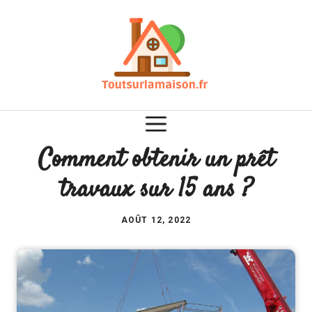
Aller
au
contenu
Comment obtenir un prêt
travaux sur 15 ans ?
AOÛT 12, 2022