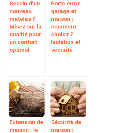
Besoin d’un
Porte entre
nouveau
garage et
matelas ?
maison :
Misez sur la
comment
qualité pour
choisir ?
un confort
Isolation et
optimal
sécurité
Extension de
Sécurité de
maison : le
maison :