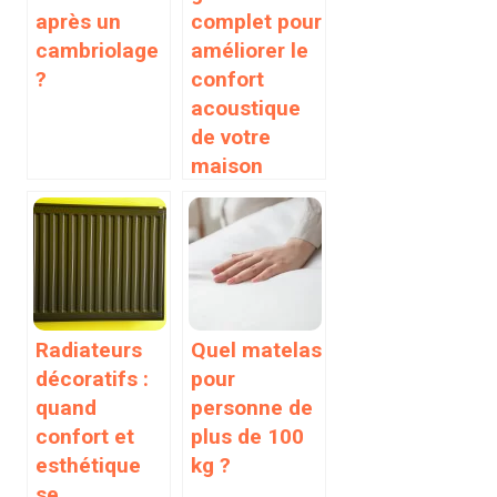
après un
complet pour
cambriolage
améliorer le
?
confort
acoustique
de votre
maison
Radiateurs
Quel matelas
décoratifs :
pour
quand
personne de
confort et
plus de 100
esthétique
kg ?
se