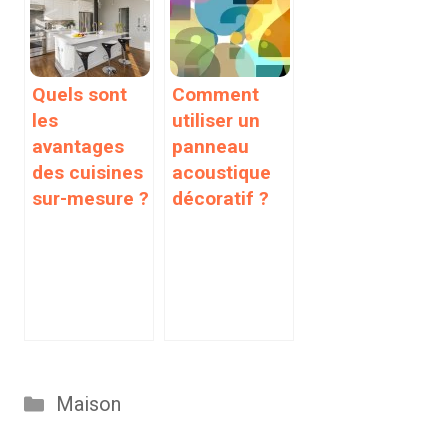
Quels sont
Comment
les
utiliser un
avantages
panneau
des cuisines
acoustique
sur-mesure ?
décoratif ?
Catégories
Maison