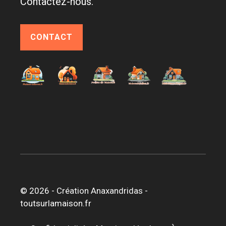
Contactez-nous.
CONTACT
© 2026 -
Création Anaxandridas
-
toutsurlamaison.fr