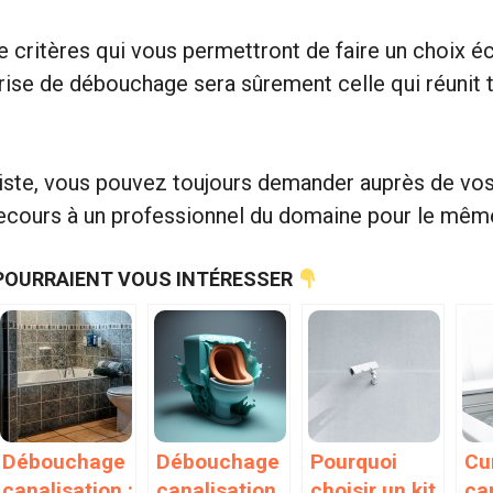
e critères qui vous permettront de faire un choix éc
rise de débouchage sera sûrement celle qui réunit 
siste, vous pouvez toujours demander auprès de vo
recours à un professionnel du domaine pour le mêm
POURRAIENT VOUS INTÉRESSER
Débouchage
Débouchage
Pourquoi
Cu
canalisation :
canalisation
choisir un kit
ca