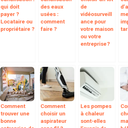
qui doit
des eaux
de
d’
payer ?
usées :
vidéosurveill
men
Locataire ou
comment
ance pour
im
propriétaire ?
faire ?
votre maison
tar
ou votre
entreprise ?
Comment
Comment
Les pompes
Co
trouver une
choisir un
à chaleur
cho
bonne
aspirateur
sont-elles
ma