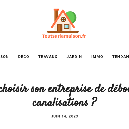
ISON
DÉCO
TRAVAUX
JARDIN
IMMO
TENDAN
hoisir son entreprise de débo
canalisations ?
JUIN 14, 2023