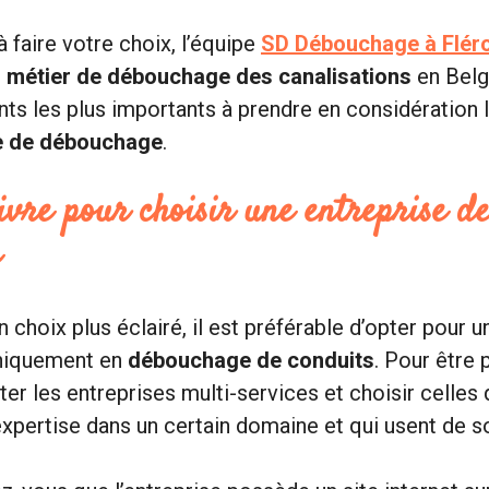
 faire votre choix, l’équipe
SD Débouchage à Flér
u
métier de débouchage des canalisations
en Belg
ints les plus importants à prendre en considération 
se de débouchage
.
ivre pour choisir une entreprise d
e
 choix plus éclairé, il est préférable d’opter pour u
uniquement en
débouchage de conduits
. Pour être p
ter les entreprises multi-services et choisir celles 
expertise dans un certain domaine et qui usent de s