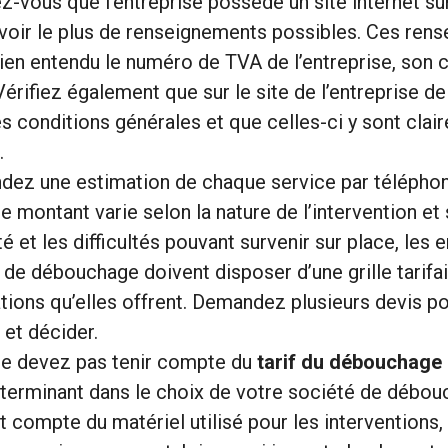
z-vous que l’entreprise possède un site internet su
voir le plus de renseignements possibles. Ces ren
bien entendu le numéro de TVA de l’entreprise, son 
Vérifiez également que sur le site de l’entreprise 
les conditions générales et que celles-ci y sont cla
.
ez une estimation de chaque service par téléphon
e montant varie selon la nature de l’intervention et
 et les difficultés pouvant survenir sur place, les 
 de débouchage doivent disposer d’une grille tarifai
ations qu’elles offrent. Demandez plusieurs devis p
et décider.
e devez pas tenir compte du
tarif du débouchage
éterminant dans le choix de votre société de débo
 compte du matériel utilisé pour les interventions,