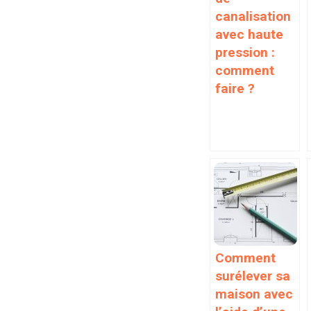
canalisation
avec haute
pression :
comment
faire ?
Comment
surélever sa
maison avec