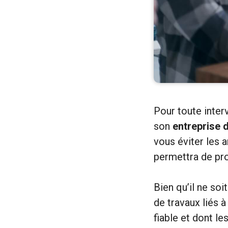
Pour toute inter
son
entreprise
vous éviter les 
permettra de pro
Bien qu’il ne soi
de travaux liés 
fiable et dont le