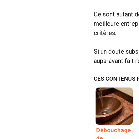
Ce sont autant d
meilleure entrep
critères.
Si un doute sub
auparavant fait 
CES CONTENUS 
Débouchage
de