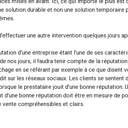
es mises en avant. Ici, ce qui importe le plus est 
ne solution durable et non une solution temporaire
lèmes.
d’effectuer une autre intervention quelques jours ap
utation d’une entreprise étant l’une de ses caractér
e nos jours, il faudra tenir compte de la réputation
hage en se référant par exemple à ce que disent v
 dit sur les réseaux sociaux. Les clients se sentent
lorsque le prestataire jouit d’une bonne réputation. 
nt d’une bonne réputation doit être en mesure de p
 vente compréhensibles et clairs.