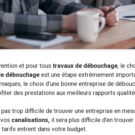
vention et pour tous
travaux de débouchage
, le ch
 de débouchage
est une étape extrêmement importa
arnaques, le choix d’une bonne entreprise de débou
fiter des prestations aux meilleurs rapports qualité
t pas trop difficile de trouver une entreprise en me
à vos
canalisations,
il sera plus difficile d’en trouver
s tarifs entrent dans votre budget.